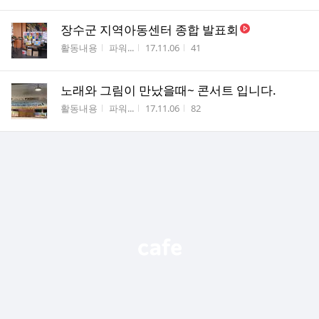
장수군 지역아동센터 종합 발표회
게시판명
작성자
작성시간
조회수
활동내용
파워...
17.11.06
41
노래와 그림이 만났을때~ 콘서트 입니다.
게시판명
작성자
작성시간
조회수
활동내용
파워...
17.11.06
82