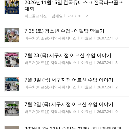
2026년11월15일 한국유네스코 전국파크골프
대회
게시판명
작성자
작성시간
조회수
파크골프사진
김재일
26.07.30
2
7.25 (토) 청소년 수업 - 에펠탑 만들기
게시판명
작성자
작성시간
조회수
바우처(청소년)-지역사회서비스
이효선
26.07.27
0
7월 23 (목) 서구지점 어르신 수업 이야기
게시판명
작성자
작성시간
조회수
바우처(어르신)-지역사회서비스
이효선
26.07.24
3
7월 9일 (목) 서구지점 어르신 수업 이야기
게시판명
작성자
작성시간
조회수
바우처(어르신)-지역사회서비스
이효선
26.07.24
2
7월 2일 (목) 서구지점 어르신 수업 이야기
게시판명
작성자
작성시간
조회수
바우처(어르신)-지역사회서비스
이효선
26.07.24
0
2026년 7월22일 중앙동 지역사회보장협의체