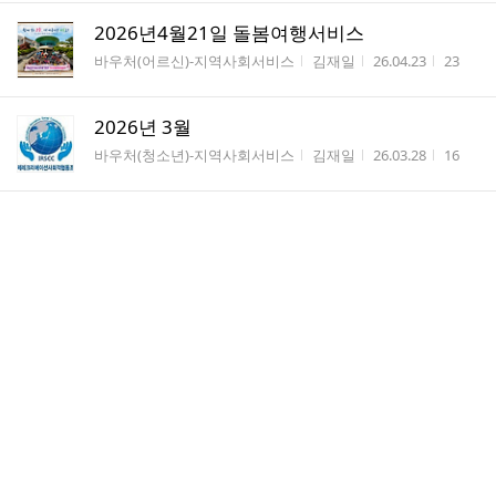
2026년4월21일 돌봄여행서비스
게시판명
작성자
작성시간
조회수
바우처(어르신)-지역사회서비스
김재일
26.04.23
23
2026년 3월
게시판명
작성자
작성시간
조회수
바우처(청소년)-지역사회서비스
김재일
26.03.28
16
2026년 3월 파크골프
게시판명
작성자
작성시간
조회수
바우처(어르신)-지...
김재일
26.03.28
23
2026년도 3월5일 파크골프수업
게시판명
작성자
작성시간
조회수
대외홍보
김재일
26.03.06
9
2026년도 1월20일착한가계
게시판명
작성자
작성시간
조회수
대외홍보
김재일
26.01.22
13