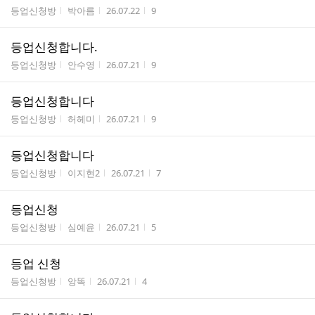
게시판명
작성자
작성시간
조회수
등업신청방
박아름
26.07.22
9
등업신청합니다.
게시판명
작성자
작성시간
조회수
등업신청방
안수영
26.07.21
9
등업신청합니다
게시판명
작성자
작성시간
조회수
등업신청방
허헤미
26.07.21
9
등업신청합니다
게시판명
작성자
작성시간
조회수
등업신청방
이지현2
26.07.21
7
등업신청
게시판명
작성자
작성시간
조회수
등업신청방
심예윤
26.07.21
5
등업 신청
게시판명
작성자
작성시간
조회수
등업신청방
앙똑
26.07.21
4