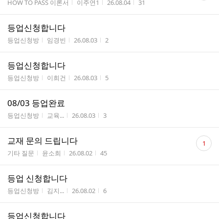
게시판명
작성자
작성시간
조회수
HOW TO PASS 이론서
이주연1
26.08.04
31
수
등업신청합니다
게시판명
작성자
작성시간
조회수
등업신청방
임경빈
26.08.03
2
등업신청합니다
게시판명
작성자
작성시간
조회수
등업신청방
이희건
26.08.03
5
08/03 등업완료
게시판명
작성자
작성시간
조회수
등업신청방
교육...
26.08.03
3
댓
교재 문의 드립니다
1
글
게시판명
작성자
작성시간
조회수
기타 질문
윤소희
26.08.02
45
수
등업 신청합니다
게시판명
작성자
작성시간
조회수
등업신청방
김지...
26.08.02
6
등업신청합니다