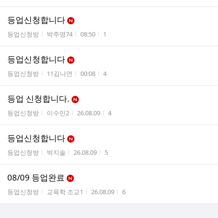
등업신청합니다
게시판명
작성자
작성시간
조회수
등업신청방
박주영74
08:50
1
등업신청합니다
게시판명
작성자
작성시간
조회수
등업신청방
11김나연
00:08
4
등업 신청합니다.
게시판명
작성자
작성시간
조회수
등업신청방
이수민2
26.08.09
4
등업신청합니다
게시판명
작성자
작성시간
조회수
등업신청방
박지솔
26.08.09
5
08/09 등업완료
게시판명
작성자
작성시간
조회수
등업신청방
교육학 조교1
26.08.09
6