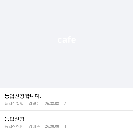
등업신청합니다.
게시판명
작성자
작성시간
조회수
등업신청방
김경미
26.08.08
7
등업신청
게시판명
작성자
작성시간
조회수
등업신청방
강혜주
26.08.08
4