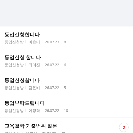
등업신청합니다
게시판명
작성자
작성시간
조회수
등업신청방
이윤미
26.07.23
8
등업신청 합니다
게시판명
작성자
작성시간
조회수
등업신청방
최여진
26.07.22
6
등업신청합니다
게시판명
작성자
작성시간
조회수
등업신청방
김윤비
26.07.22
5
등업부탁드립니다
게시판명
작성자
작성시간
조회수
등업신청방
이정화
26.07.22
10
댓
교육철학 기출범위 질문
2
글