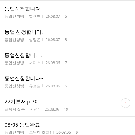
등업신청합니다
게시판명
작성자
작성시간
조회수
등업신청방
합격뿌
26.08.07
5
등업 신청합니다.
게시판명
작성자
작성시간
조회수
등업신청방
심정은
26.08.07
3
등업신청합니다.
게시판명
작성자
작성시간
조회수
등업신청방
서미소
26.08.06
7
등업신청합니다~
게시판명
작성자
작성시간
조회수
등업신청방
유정임
26.08.06
5
댓
27기본서 p.70
1
글
게시판명
작성자
작성시간
조회수
교육학 질문
지선*
26.08.06
19
수
08/05 등업완료
게시판명
작성자
작성시간
조회수
등업신청방
교육학 조교1
26.08.05
9