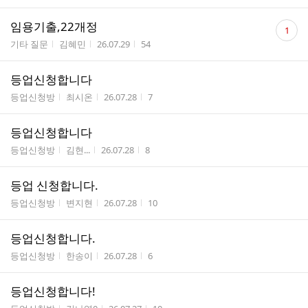
댓
임용기출,22개정
1
글
게시판명
작성자
작성시간
조회수
기타 질문
김혜민
26.07.29
54
수
등업신청합니다
게시판명
작성자
작성시간
조회수
등업신청방
최시온
26.07.28
7
등업신청합니다
게시판명
작성자
작성시간
조회수
등업신청방
김현...
26.07.28
8
등업 신청합니다.
게시판명
작성자
작성시간
조회수
등업신청방
변지현
26.07.28
10
등업신청합니다.
게시판명
작성자
작성시간
조회수
등업신청방
한송이
26.07.28
6
등업신청합니다!