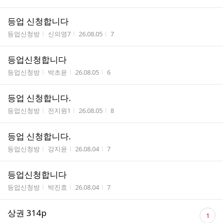
등업 신청합니다
게시판명
작성자
작성시간
조회수
등업신청방
신의영7
26.08.05
7
등업신청합니다
게시판명
작성자
작성시간
조회수
등업신청방
박초윤
26.08.05
6
등업 신청합니다.
게시판명
작성자
작성시간
조회수
등업신청방
전지원1
26.08.05
8
등업 신청합니다.
게시판명
작성자
작성시간
조회수
등업신청방
강지윤
26.08.04
7
등업신청합니다
게시판명
작성자
작성시간
조회수
등업신청방
박진효
26.08.04
7
댓
상권 314p
1
글