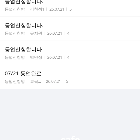
등업신청합니다.
게시판명
작성자
작성시간
조회수
등업신청방
김찬성1
26.07.21
5
등업신청합니다.
게시판명
작성자
작성시간
조회수
등업신청방
유지원
26.07.21
4
등업신청합니다
게시판명
작성자
작성시간
조회수
등업신청방
박민정
26.07.21
4
07/21 등업완료
게시판명
작성자
작성시간
조회수
등업신청방
교육...
26.07.21
5