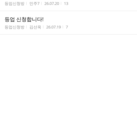
게시판명
작성자
작성시간
조회수
등업신청방
민주7
26.07.20
13
등업 신청합니다!
게시판명
작성자
작성시간
조회수
등업신청방
김선욱
26.07.19
7
등업 부탁드립니다!
게시판명
작성자
작성시간
조회수
등업신청방
배연경
26.07.19
8
등업요청드립니다
게시판명
작성자
작성시간
조회수
등업신청방
지승연
26.07.19
7
등업부탁드려요~~~
게시판명
작성자
작성시간
조회수
등업신청방
전수민
26.07.19
14
등업신청합니다
게시판명
작성자
작성시간
조회수
등업신청방
인아33
26.07.18
8
등업신청합니다.