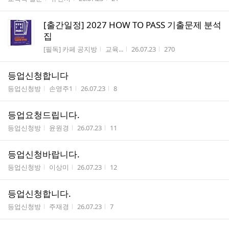
수
[출간일정] 2027 HOW TO PASS 기출문제 분석
집
게시판명
작성자
작성시간
조회수
[필독] 카페 공지방
교육...
26.07.23
270
등업신청합니다
게시판명
작성자
작성시간
조회수
등업신청방
손영주1
26.07.23
8
등업요청드립니다.
게시판명
작성자
작성시간
조회수
등업신청방
윤원경
26.07.23
11
등업신청바랍니다.
게시판명
작성자
작성시간
조회수
등업신청방
이상미
26.07.23
12
등업신청합니다.
게시판명
작성자
작성시간
조회수
등업신청방
주재경
26.07.23
7