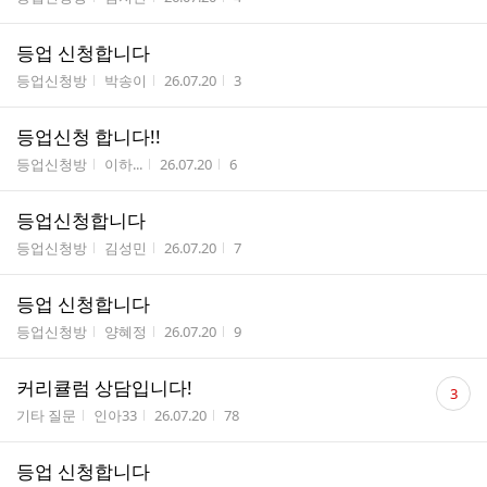
등업 신청합니다
게시판명
작성자
작성시간
조회수
등업신청방
박송이
26.07.20
3
등업신청 합니다!!
게시판명
작성자
작성시간
조회수
등업신청방
이하...
26.07.20
6
등업신청합니다
게시판명
작성자
작성시간
조회수
등업신청방
김성민
26.07.20
7
등업 신청합니다
게시판명
작성자
작성시간
조회수
등업신청방
양혜정
26.07.20
9
댓
커리큘럼 상담입니다!
3
글
게시판명
작성자
작성시간
조회수
기타 질문
인아33
26.07.20
78
수
등업 신청합니다