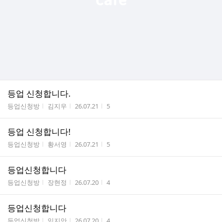
등업 신청합니다.
게시판명
작성자
작성시간
조회수
등업신청방
김지우
26.07.21
5
등업 신청합니다!
게시판명
작성자
작성시간
조회수
등업신청방
황서영
26.07.21
5
등업신청합니다
게시판명
작성자
작성시간
조회수
등업신청방
장현정
26.07.20
4
등업신청합니다
게시판명
작성자
작성시간
조회수
등업신청방
임지안
26.07.20
4