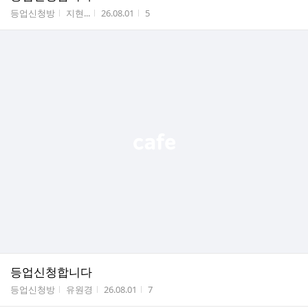
게시판명
작성자
작성시간
조회수
등업신청방
지현...
26.08.01
5
등업신청합니다
게시판명
작성자
작성시간
조회수
등업신청방
유원경
26.08.01
7