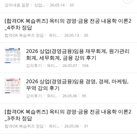
글
게시판명
작성자
작성시간
조회수
강의내용 질문
상업...
26.05.14
33
수
[합격OK 복습퀴즈] 옥티의 경영·금융 전공 내용학 이론2
_4주차 정답
게시판명
작성자
작성시간
조회수
합격OK 복습퀴즈 정답
옥티...
26.05.13
30
2026 상업(경영금융)임용 재무회계, 원가관리
회계, 세무회계, 금융 강의 후기
게시판명
작성자
작성시간
조회수
강의후기
옥티...
26.05.07
104
2026 상업(경영금융)임용 경영, 경제, 마케팅,
무역 강의 후기
게시판명
작성자
작성시간
조회수
강의후기
옥티...
26.05.06
95
[합격OK 복습퀴즈] 옥티의 경영·금융 전공 내용학 이론2
_3주차 정답
게시판명
작성자
작성시간
조회수
합격OK 복습퀴즈 정답
옥티...
26.05.06
31