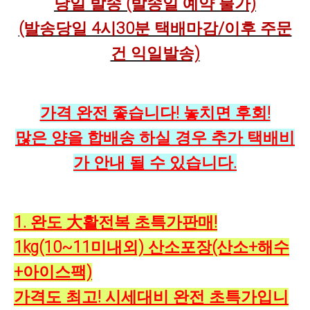
당일 발송 (발송일 예약 불가)
(발송당일 4시30분 택배마감/이후 주문
건 익일발송)
가격 완전 좋습니다! 놓치면 후회!
많은 양을 합배송 하실 경우 추가 택배비
가 안내 될 수 있습니다.
1. 완도 大활전복 초특가판매!
1kg(10~11미내외) 산소포장(산소+해수
+아이스팩)
가격도 최고! 시세대비 완전 초특가입니