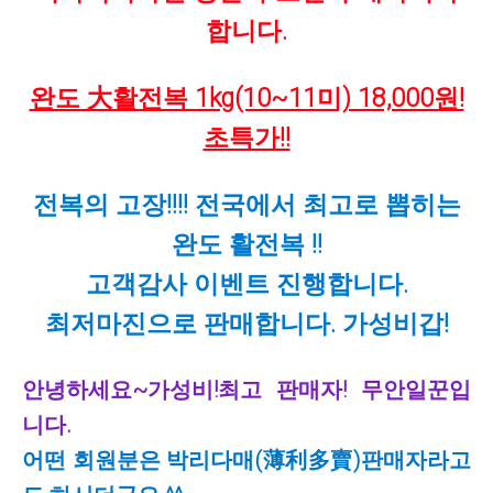
합니다.
완도 大활전복 1kg(10~11미) 18,000원!
초특가!!
전복의 고장!!!! 전국에서 최고로 뽑히는
완도 활전복 !!
고객감사 이벤트 진행합니다.
최저마진으로 판매합니다. 가성비갑!
안녕하세요~가성비!최고 판매자! 무안일꾼입
니다
.
어떤 회원분은 박리다매(薄利多賣)판매자라고