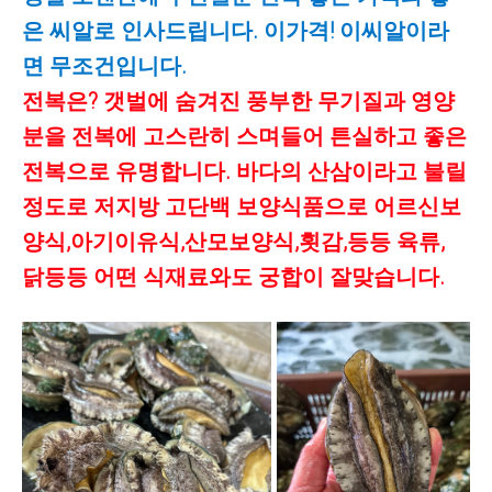
은 씨알로 인사드립니다. 이가격! 이씨알이라
면 무조건입니다.
전복은? 갯벌에 숨겨진 풍부한 무기질과 영양
분을 전복에 고스란히 스며들어 튼실하고 좋은
전복으로 유명합니다. 바다의 산삼이라고 불릴
정도로 저지방 고단백 보양식품으로 어르신보
양식,아기이유식,산모보양식,횟감,등등 육류,
닭등등 어떤 식재료와도 궁합이 잘맞습니다.