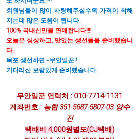
도 하시더군요.^^
회원님들이 많이 사랑해주실수록 가격이 착해
지는데 많은 도움이 됩니다.
100% 국내산만을 판매합니다!!!!
오늘은 싱싱하고, 맛있는 생선들을 준비했습니
다.
목포 생선하면~무안일꾼!!
기다리신 보람있게 준비했습니다.
무안일꾼 연락처 : 010-7714-1131
계좌번호 :
농협 351-5687-5807-03 양수
진
택배비 4,000원별도(CJ택배)