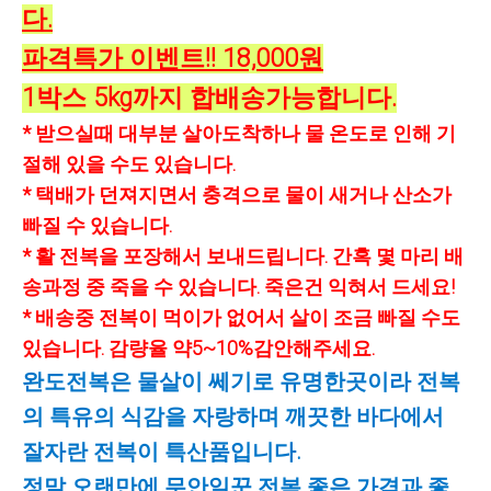
다.
파격특가 이벤트!!
18,000원
1박스 5kg까지 합배송가능합니다.
* 받으실때 대부분 살아도착하나 물 온도로 인해 기
절해 있을 수도 있습니다.
* 택배가 던져지면서 충격으로 물이 새거나 산소가
빠질 수 있습니다.
* 활 전복을 포장해서 보내드립니다. 간혹 몇 마리 배
송과정 중 죽을 수 있습니다. 죽은건 익혀서 드세요!
* 배송중 전복이 먹이가 없어서 살이 조금 빠질 수도
있습니다. 감량율 약5~10%감안해주세요.
완도전복은 물살이 쎄기로 유명한곳이라 전복
의 특유의 식감을 자랑하며 깨끗한 바다에서
잘자란 전복이 특산품입니다.
정말 오랜만에 무안일꾼 전복 좋은 가격과 좋