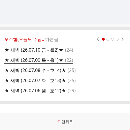
오주함(오늘도 주님..
다른글
현재페이지 1
2
3
4
댓
★ 새벽 (26.07.10.금 - 욜2)★
(
24
)
★
글
댓
★ 새벽 (26.07.09.목 - 욜1)★
(
22
)
★
글
댓
★ 새벽 (26.07.08.수 - 호14)★
(
25
)
★
글
댓
★ 새벽 (26.07.07.화 - 호13)★
(
25
)
★
글
댓
★ 새벽 (26.07.06.월 - 호12)★
(
29
)
★
글
맨위로