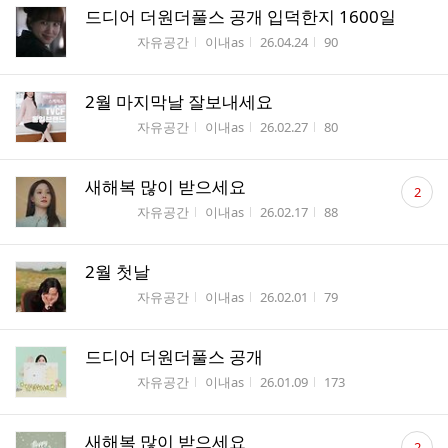
드디어 더원더풀스 공개 입덕한지 1600일
게시판명
작성자
작성시간
조회수
자유공간
이내as
26.04.24
90
2월 마지막날 잘보내세요
게시판명
작성자
작성시간
조회수
자유공간
이내as
26.02.27
80
댓
새해복 많이 받으세요
2
글
게시판명
작성자
작성시간
조회수
자유공간
이내as
26.02.17
88
수
2월 첫날
게시판명
작성자
작성시간
조회수
자유공간
이내as
26.02.01
79
드디어 더원더풀스 공개
게시판명
작성자
작성시간
조회수
자유공간
이내as
26.01.09
173
댓
새해복 많이 받으세요
2