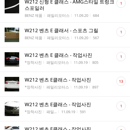
W212 신형 E 클래스 - AMG스타일 트렁크
1
글
스포일러
수
게시판명
작성자
작성시간
조회수
BENZ 제품
패밀리모터스
11.09.20
684
댓
W212 벤츠 E 클래서 - 스포츠 그릴
1
글
게시판명
작성자
작성시간
조회수
BENZ 제품
패밀리모터스
11.09.20
567
수
댓
W212 벤츠 E 클래스 - 작업사진
1
글
게시판명
작성자
작성시간
조회수
*장착사진
패밀리모터스
11.09.19
805
수
댓
W212 벤츠 E클래스 - 작업사진
13
글
게시판명
작성자
작성시간
조회수
*장착사진
패밀리모터스
11.09.19
897
수
댓
W212 벤츠 E클래스 - 작업사진
1
글
게시판명
작성자
작성시간
조회수
*장착사진
패밀...
11.09.19
591
수
댓
W212 벤츠 E클래스 - 작업사진