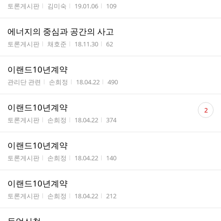
게시판명
작성자
작성시간
조회수
토론게시판
김미숙
19.01.06
109
에너지의 중심과 공간의 사고
게시판명
작성자
작성시간
조회수
토론게시판
채호준
18.11.30
62
이랜드10년계약
게시판명
작성자
작성시간
조회수
관리단 관련
손희정
18.04.22
490
댓
이랜드10년계약
2
글
게시판명
작성자
작성시간
조회수
토론게시판
손희정
18.04.22
374
수
이랜드10년계약
게시판명
작성자
작성시간
조회수
토론게시판
손희정
18.04.22
140
이랜드10년계약
게시판명
작성자
작성시간
조회수
토론게시판
손희정
18.04.22
212