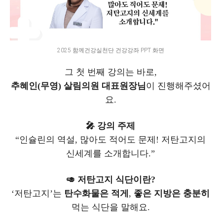
2025 함께건강실천단 건강강좌 PPT 화면
그 첫 번째 강의는 바로,
추혜인(무영) 살림의원 대표원장님
이 진행해주셨어
요.
🎤 강의 주제
“인슐린의 역설, 많아도 적어도 문제! 저탄고지의
신세계를 소개합니다.”
🥑 저탄고지 식단이란?
‘저탄고지’는
탄수화물은 적게
,
좋은 지방은 충분히
먹는 식단을 말해요.