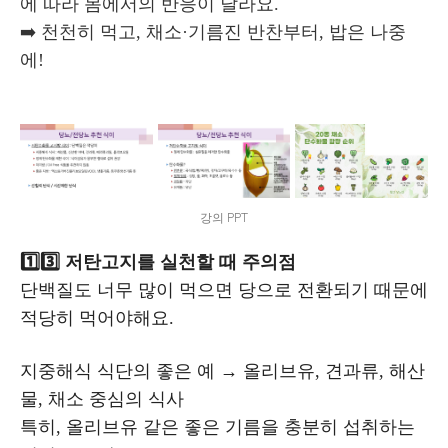
에 따라 몸에서의 반응이 달라요.
➡️ 천천히 먹고, 채소·기름진 반찬부터, 밥은 나중
에!
강의 PPT
1️⃣3️⃣ 저탄고지를 실천할 때 주의점
단백질도 너무 많이 먹으면 당으로 전환되기 때문에
적당히 먹어야해요.
지중해식 식단의 좋은 예
→ 올리브유, 견과류, 해산
물, 채소 중심의 식사
특히, 올리브유 같은 좋은 기름을 충분히 섭취하는