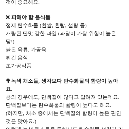
것이 중요해요.
❌ 피해야 할 음식들
정제 탄수화물 (흰쌀, 흰빵, 설탕 등)
개량된 단맛 강한 과일 (과당이 가장 위험이 높은
당!)
붉은 육류, 가공육
튀긴 음식
초가공식품
🥦녹색 채소들, 생각보다 탄수화물의 함량이 높아
요.
콩의 경우에도, 단백질이 많다고 알려져 있는데요.
단백질보다는 탄수화물의 함량이 높다고 해요.
(하지만, 채소 중에서는 단백질의 함량이 높은 편인
것은 맞아요.)