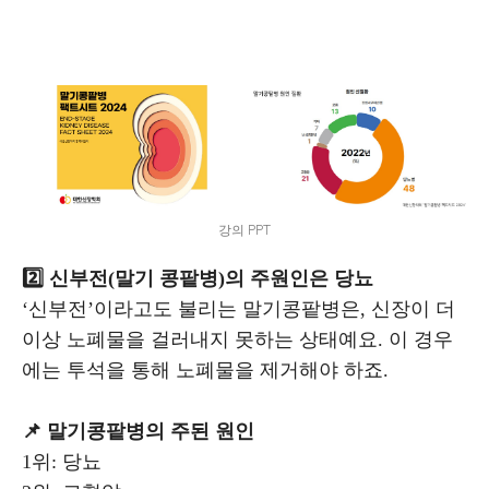
강의 PPT
2️⃣ 신부전(말기 콩팥병)의 주원인은 당뇨
‘신부전’이라고도 불리는 말기콩팥병은, 신장이 더
이상 노폐물을 걸러내지 못하는 상태예요. 이 경우
에는 투석을 통해 노폐물을 제거해야 하죠.
📌 말기콩팥병의 주된 원인
1위: 당뇨