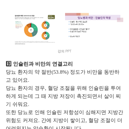
강의 PPT
9️⃣ 인슐린과 비만의 연결고리
당뇨 환자의 약 절반(53.8%) 정도가 비만을 동반하
고 있어요.
당뇨 환자의 경우, 혈당 조절을 위해 인슐린을 투여
하게 되는데 그 때 지방 저장이 촉진되면서 살이 찌
기 쉬워요.
또한 당뇨로 인해 인슐린 저항성이 심해지면 지방간
위험도 커져요. 간에 지방이 쌓이고, 혈당 조절이 더
어려워지는 악순환이 시작됩니다.