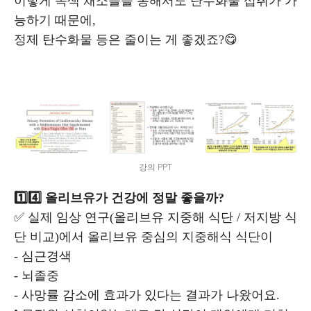
이렇게 녹색 채소들을 통해서도 탄수화물 섭취가 가
능하기 때문에,
정제 탄수화물 등은 줄이는 게 좋겠죠?😋
강의 PPT
1️⃣4️⃣ 올리브유가 건강에 정말 좋을까?
✅ 실제 임상 연구(올리브유 지중해 식단 / 저지방 식
단 비교)에서 올리브유 중심의 지중해식 식단이
- 심근경색
- 뇌졸중
- 사망률 감소에 효과가 있다는 결과가 나왔어요.