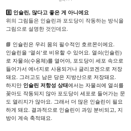
8️⃣ 인슐린, 많다고 좋은 게 아니에요
위의 그림들은 인슐린과 포도당이 작동하는 방식을
그림으로 설명한 것인데요.
📘 인슐린은 우리 몸의 필수적인 호르몬이에요.
인슐린을 ‘열쇠’로 비유할 수 있어요. 열쇠(인슐린)
로 자물쇠(수용체)를 열어야, 포도당이 세포 속으로
들어가서 에너지로 사용되거나 글리코겐으로 저장
돼요. 그러고도 남은 당은 지방산으로 저장돼요.
하지만
인슐린 저항성 상태
에서는 자물쇠에 열쇠를
꽂아도 작동되지 않아 포도당이 세포로 들어가는 문
도 열리지가 않아요.
그래서 더 많은 인슐린이 필요
하게 돼요. 결과적으로 인슐린이 과잉 분비되고, 지
방이 계속 축적돼요.