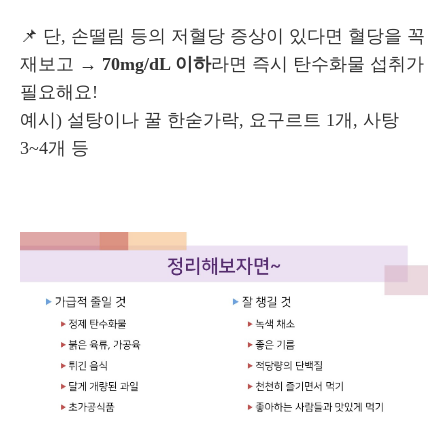
📌 단, 손떨림 등의 저혈당 증상이 있다면 혈당을 꼭
재보고 →
70mg/dL 이하
라면 즉시 탄수화물 섭취가
필요해요!
예시)
설탕이나 꿀 한숟가락, 요구르트 1개, 사탕
3~4개 등