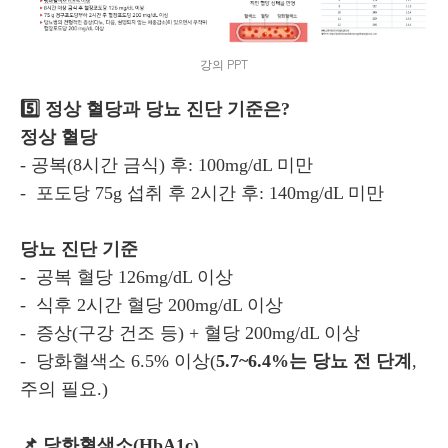
강의 PPT
5️⃣ 정상 혈당과 당뇨 진단 기준은?
정상 혈당
- 공복(8시간 금식) 후: 100mg/dL 미만
-
포도당 75g 섭취 후 2시간 후: 140mg/dL 미만
당뇨 진단 기준
-
공복 혈당 126mg/dL 이상
-
식후 2시간 혈당 200mg/dL 이상
-
증상(구강 건조 등) + 혈당 200mg/dL 이상
-
당화혈색소 6.5% 이상(
5.7~6.4%는 당뇨 전 단계
,
주의 필요.)
📌 당화혈색소(HbA1c)