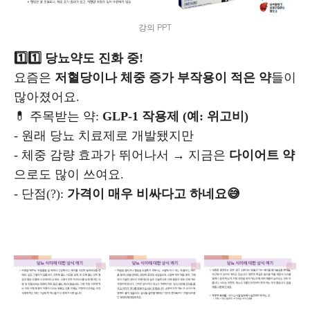
강의 PPT
1️⃣1️⃣ 당뇨약도 진화 중!
요즘은
저혈당이나 체중 증가 부작용이 적은 약
들이
많아졌어요.
💊 주목받는 약:
GLP-1 작용제 (예: 위고비)
- 원래 당뇨 치료제로 개발됐지만
- 체중 감량 효과가 뛰어나서
→ 지금은
다이어트 약
으로도 많이 쓰여요.
- 단점(?):
가격이 매우 비싸다고 하네요😅