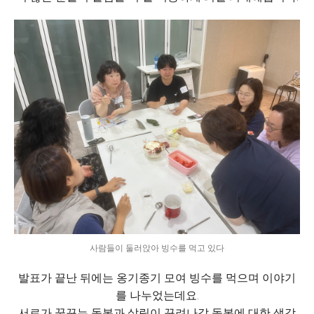
사람들이 둘러앉아 빙수를 먹고 있다
발표가 끝난 뒤에는 옹기종기 모여 빙수를 먹으며 이야기
를 나누었는데요.
서로가 꿈꾸는 돌봄과 살림이 꾸려나갈 돌봄에 대한 생각