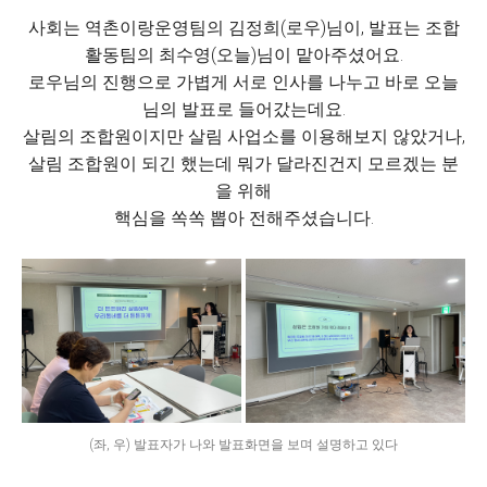
사회는 역촌이랑운영팀의 김정희(로우)님이, 발표는 조합
활동팀의 최수영(오늘)님이 맡아주셨어요.
로우님의 진행으로 가볍게 서로 인사를 나누고 바로 오늘
님의 발표로 들어갔는데요.
살림의 조합원이지만 살림 사업소를 이용해보지 않았거나,
살림 조합원이 되긴 했는데 뭐가 달라진건지 모르겠는 분
을 위해
핵심을 쏙쏙 뽑아 전해주셨습니다.
(좌, 우) 발표자가 나와 발표화면을 보며 설명하고 있다