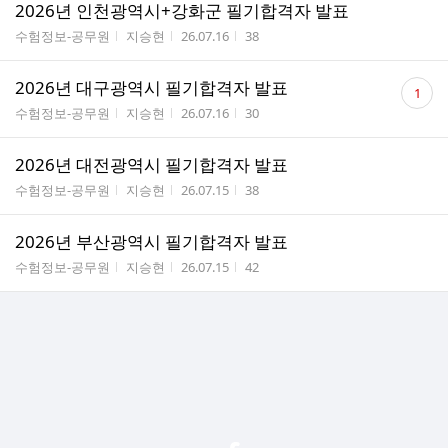
2026년 인천광역시+강화군 필기합격자 발표
게시판명
작성자
작성시간
조회수
수험정보-공무원
지승현
26.07.16
38
댓
2026년 대구광역시 필기합격자 발표
1
글
게시판명
작성자
작성시간
조회수
수험정보-공무원
지승현
26.07.16
30
수
2026년 대전광역시 필기합격자 발표
게시판명
작성자
작성시간
조회수
수험정보-공무원
지승현
26.07.15
38
2026년 부산광역시 필기합격자 발표
게시판명
작성자
작성시간
조회수
수험정보-공무원
지승현
26.07.15
42