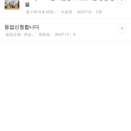
글
물
수
게시판명
작성자
작성시간
조회수
ː동기부여 & 편한...
지승현
26.07.13
130
댓
등업신청합니다
1
글
게시판명
작성자
작성시간
조회수
ː등업요청 - 관심...
현동승
26.07.13
6
수
댓
등업요청합니다
1
글
게시판명
작성자
작성시간
조회수
ː등업요청 - 관심...
김연...
26.07.13
9
수
2026년 울산광역시 필기합격자 발표
게시판명
작성자
작성시간
조회수
수험정보-공무원
지승현
26.07.13
37
댓
등업신청합니다
1
글
게시판명
작성자
작성시간
조회수
ː등업요청 - 관심...
조남욱
26.07.12
13
수
댓
등업해주세요^^
1
글
게시판명
작성자
작성시간
조회수
ː등업요청 - 관심...
진혜영
26.07.12
8
수