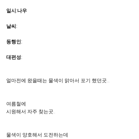
일시:나우
날씨:
동행인:
대편성:
얼마전에 왔을때는 물색이 맑아서 포기 했던곳...
여름철에
시원해서 자주 찾는곳..
물색이 양호해서 도전하는데