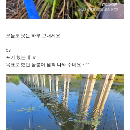
오늘도 웃는 하루 보내세요
ps
포기 했는데..ㅎ
목표로 했던 돌붕어 월척 나와 주네요 ~^^