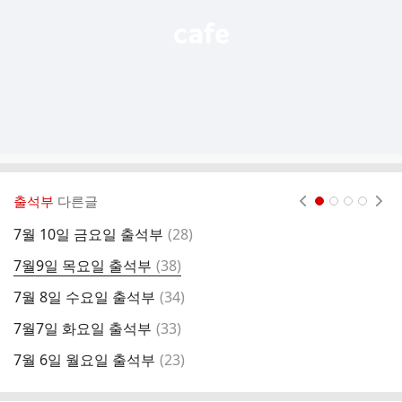
출석부
다른글
현재페이지 1
2
3
4
댓
7월 10일 금요일 출석부
(
28
)
7
글
댓
7월9일 목요일 출석부
(
38
)
7
글
댓
7월 8일 수요일 출석부
(
34
)
7
글
댓
7월7일 화요일 출석부
(
33
)
7
글
댓
7월 6일 월요일 출석부
(
23
)
7
글