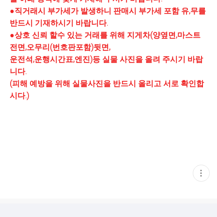
●직거래시 부가세가 발생하니 판매시 부가세 포함 유,무를
반드시 기재하시기 바랍니다.
●상호 신뢰 할수 있는 거래를 위해 지게차(양옆면,마스트
전면,오무리(번호판포함)뒷면,
운전석,운행시간표,엔진)등 실물 사진을 올려 주시기 바랍
니다.
(피해 예방을 위해 실물사진을 반드시 올리고 서로 확인합
시다.)
현
재
게
시
글
추
가