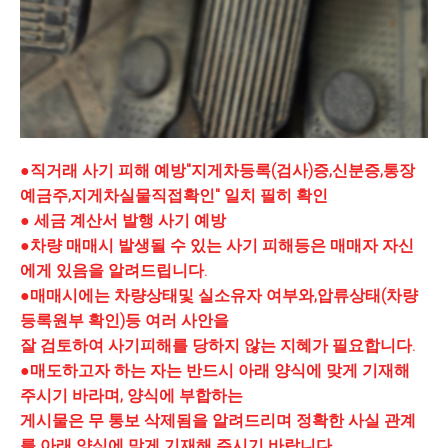
●직거래 사기 피해 예방"지게차등록(검사)증,신분증,통장
예금주,지게차실물직접확인" 일치 필히 확인
● 세금 계산서 발행 사기 예방
●
차량 매매시 발생될 수 있는 사기 피해등은 매매자 자신
에게 있음을 알려드립니다.
●매매시에는 차량상태및 실소유자 여부와,압류상태(차량
등록원부 확인)등 여러 사안을
잘 검토하여 사기피해를 당하지 않는 지혜가 필요합니다.
●매도하고자 하는 자는 반드시 아래 양식에 맞게 기재해
주시기 바라며, 양식에 부합하는
게시물은 무 통보 삭제됨을 알려드리며 정확한 사실 관계
를 아래 양식에 맞게 기재해 주시기 바랍니다.