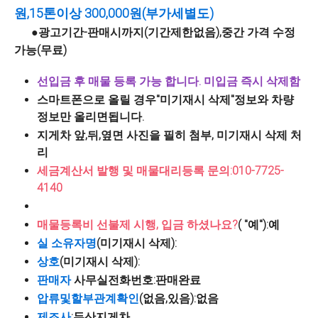
원,15톤이상 300,000원(부가세별도)
●광고기간-판매시까지(기간제한없음),중간 가격 수정
가능(무료)
선입금 후 매물 등록 가능 합니다. 미입금 즉시 삭제함
스마트폰으로 올릴 경우"미기재시 삭제"정보와 차량
정보만 올리면됩니다.
지게차 앞,뒤,옆면 사진을 필히 첨부, 미기재시 삭제 처
리
세금계산서 발행 및 매물대리등록 문의:010-7725-
4140
매물등록비 선불제 시행, 입금 하셨나요?
( "예"):예
실 소유자명
(미기재시 삭제):
상호
(미기재시 삭제):
판매자
사무실전화번호:판매완료
압류및할부관계확인
(없음,있음):없음
제조사
:두산지게차