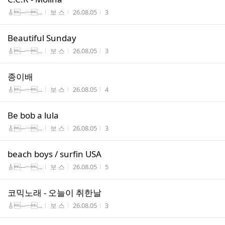
게시판명
작성자
작성시간
조회수
🎸─····...
보 스
26.08.05
3
Beautiful Sunday
게시판명
작성자
작성시간
조회수
🎸─····...
보 스
26.08.05
3
종이배
게시판명
작성자
작성시간
조회수
🎸─····...
보 스
26.08.05
4
Be bob a lula
게시판명
작성자
작성시간
조회수
🎸─····...
보 스
26.08.05
3
beach boys / surfin USA
게시판명
작성자
작성시간
조회수
🎸─····...
보 스
26.08.05
5
코믹노래 - 오늘이 취한날
게시판명
작성자
작성시간
조회수
🎸─····...
보 스
26.08.05
3