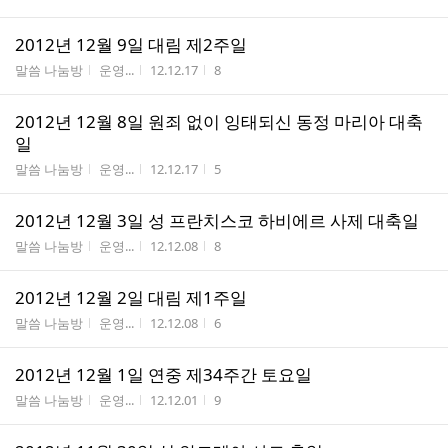
2012년 12월 9일 대림 제2주일
게시판명
작성자
작성시간
조회수
말씀 나눔방
운영...
12.12.17
8
2012년 12월 8일 원죄 없이 잉태되신 동정 마리아 대축
일
게시판명
작성자
작성시간
조회수
말씀 나눔방
운영...
12.12.17
5
2012년 12월 3일 성 프란치스코 하비에르 사제 대축일
게시판명
작성자
작성시간
조회수
말씀 나눔방
운영...
12.12.08
8
2012년 12월 2일 대림 제1주일
게시판명
작성자
작성시간
조회수
말씀 나눔방
운영...
12.12.08
6
2012년 12월 1일 연중 제34주간 토요일
게시판명
작성자
작성시간
조회수
말씀 나눔방
운영...
12.12.01
9