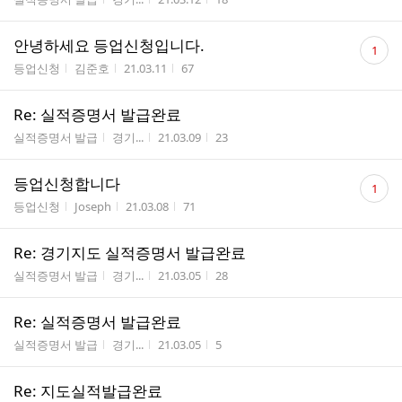
댓
안녕하세요 등업신청입니다.
1
글
게시판명
작성자
작성시간
조회수
등업신청
김준호
21.03.11
67
수
Re: 실적증명서 발급완료
게시판명
작성자
작성시간
조회수
실적증명서 발급
경기...
21.03.09
23
댓
등업신청합니다
1
글
게시판명
작성자
작성시간
조회수
등업신청
Joseph
21.03.08
71
수
Re: 경기지도 실적증명서 발급완료
게시판명
작성자
작성시간
조회수
실적증명서 발급
경기...
21.03.05
28
Re: 실적증명서 발급완료
게시판명
작성자
작성시간
조회수
실적증명서 발급
경기...
21.03.05
5
Re: 지도실적발급완료