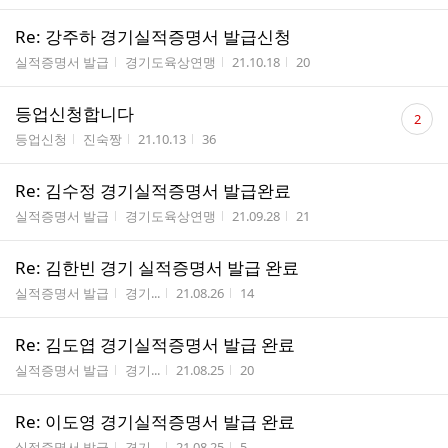
Re: 강주하 경기실적증명서 발급신청
게시판명
작성자
작성시간
조회수
실적증명서 발급
경기도육상연맹
21.10.18
20
댓
등업신청합니다
2
글
게시판명
작성자
작성시간
조회수
등업신청
진숙짱
21.10.13
36
수
Re: 김수정 경기실적증명서 발급완료
게시판명
작성자
작성시간
조회수
실적증명서 발급
경기도육상연맹
21.09.28
21
Re: 김한빈 경기 실적증명서 발급 완료
게시판명
작성자
작성시간
조회수
실적증명서 발급
경기...
21.08.26
14
Re: 김도엽 경기실적증명서 발급 완료
게시판명
작성자
작성시간
조회수
실적증명서 발급
경기...
21.08.25
20
Re: 이도영 경기실적증명서 발급 완료
게시판명
작성자
작성시간
조회수
실적증명서 발급
경기...
21.08.25
5