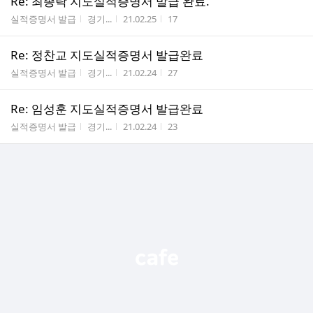
Re: 최종락 지도실적증명서 발급 완료.
게시판명
작성자
작성시간
조회수
실적증명서 발급
경기...
21.02.25
17
Re: 정찬교 지도실적증명서 발급완료
게시판명
작성자
작성시간
조회수
실적증명서 발급
경기...
21.02.24
27
Re: 임성훈 지도실적증명서 발급완료
게시판명
작성자
작성시간
조회수
실적증명서 발급
경기...
21.02.24
23