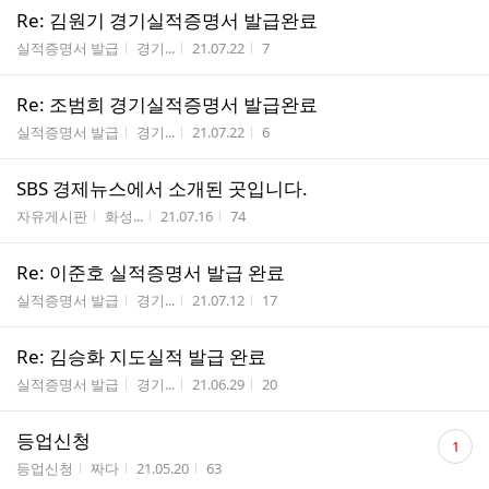
Re: 김원기 경기실적증명서 발급완료
게시판명
작성자
작성시간
조회수
실적증명서 발급
경기...
21.07.22
7
Re: 조범희 경기실적증명서 발급완료
게시판명
작성자
작성시간
조회수
실적증명서 발급
경기...
21.07.22
6
SBS 경제뉴스에서 소개된 곳입니다.
게시판명
작성자
작성시간
조회수
자유게시판
화성...
21.07.16
74
Re: 이준호 실적증명서 발급 완료
게시판명
작성자
작성시간
조회수
실적증명서 발급
경기...
21.07.12
17
Re: 김승화 지도실적 발급 완료
게시판명
작성자
작성시간
조회수
실적증명서 발급
경기...
21.06.29
20
댓
등업신청
1
글
게시판명
작성자
작성시간
조회수
등업신청
짜다
21.05.20
63
수