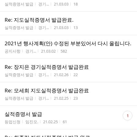
게시판명
작성자
작성시간
조회수
실적증명서 발급
경기...
21.03.03
18
Re: 지도실적증명서 발급완료.
게시판명
작성자
작성시간
조회수
실적증명서 발급
경기...
21.03.03
13
2021년 행사계획(안) 수정된 부분있어서 다시 올립니다.
게시판명
작성자
작성시간
조회수
공지사항
경기...
21.03.02
582
Re: 장지은 경기실적증명서 발급완료
게시판명
작성자
작성시간
조회수
실적증명서 발급
경기...
21.02.26
22
Re: 모세희 지도실적증명서 발급완료
게시판명
작성자
작성시간
조회수
실적증명서 발급
경기...
21.02.25
23
댓
실적증명서 발급
1
글
게시판명
작성자
작성시간
조회수
등업신청
임진모.
21.02.25
61
수