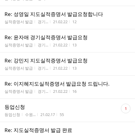
Re: 성영일 지도실적증명서 발급요청합니다
게시판명
작성자
작성시간
조회수
실적증명서 발급
경기...
21.02.22
12
Re: 윤자애 경기실적증명서 발급요청
게시판명
작성자
작성시간
조회수
실적증명서 발급
경기...
21.02.22
13
Re: 강민지 지도실적증명서 발급요청
게시판명
작성자
작성시간
조회수
실적증명서 발급
경기...
21.02.22
13
Re: 이지혜지도실적증명서 발급요청 드립니다.
게시판명
작성자
작성시간
조회수
실적증명서 발급
경기...
21.02.22
16
댓
등업신청
1
글
게시판명
작성자
작성시간
조회수
등업신청
수원...
21.02.17
55
수
Re: 지도실적증명서 발급 완료