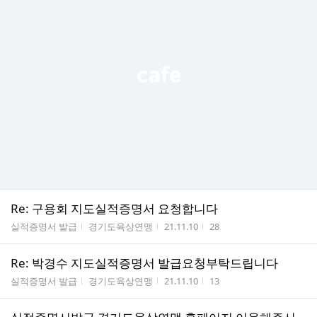
Re: 구용회 지도실적증명서 요청합니다
게시판명
작성자
작성시간
조회수
실적증명서 발급
경기도육상연맹
21.11.10
28
Re: 박경수 지도실적증명서 발급요청부탁드립니다
게시판명
작성자
작성시간
조회수
실적증명서 발급
경기도육상연맹
21.11.10
13