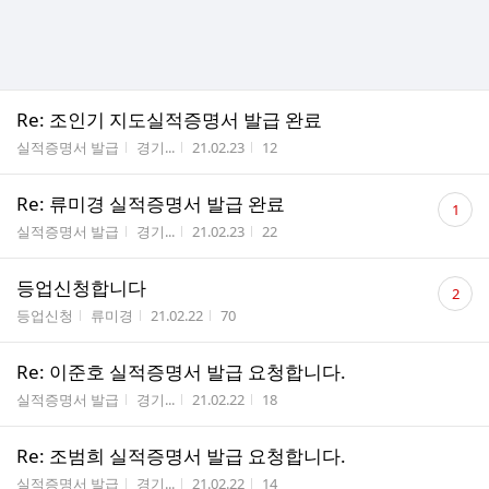
Re: 조인기 지도실적증명서 발급 완료
게시판명
작성자
작성시간
조회수
실적증명서 발급
경기...
21.02.23
12
댓
Re: 류미경 실적증명서 발급 완료
1
글
게시판명
작성자
작성시간
조회수
실적증명서 발급
경기...
21.02.23
22
수
댓
등업신청합니다
2
글
게시판명
작성자
작성시간
조회수
등업신청
류미경
21.02.22
70
수
Re: 이준호 실적증명서 발급 요청합니다.
게시판명
작성자
작성시간
조회수
실적증명서 발급
경기...
21.02.22
18
Re: 조범희 실적증명서 발급 요청합니다.
게시판명
작성자
작성시간
조회수
실적증명서 발급
경기...
21.02.22
14