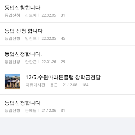
등업신청합니다
게시판명
작성자
작성시간
조회수
등업신청
김도예
22.02.05
31
등업 신청 합니다
게시판명
작성자
작성시간
조회수
등업신청
임진모
22.02.05
45
등업신청합니다.
게시판명
작성자
작성시간
조회수
등업신청
안한근
22.01.26
29
12/5.수원마라톤클럽 장학금전달
게시판명
작성자
작성시간
조회수
자유게시판
용근
21.12.08
184
등업신청합니다
게시판명
작성자
작성시간
조회수
등업신청
문예담
21.12.06
31