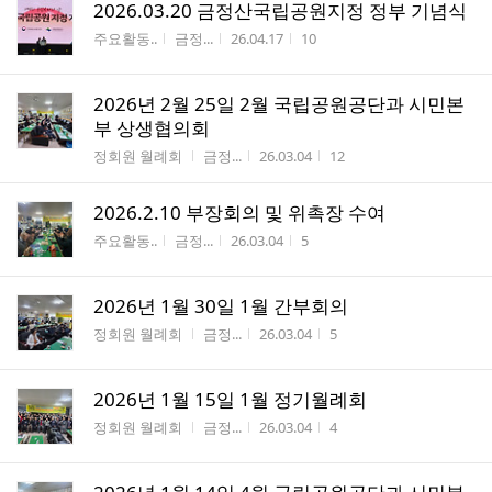
2026.03.20 금정산국립공원지정 정부 기념식
게시판명
작성자
작성시간
조회수
주요활동..
금정...
26.04.17
10
2026년 2월 25일 2월 국립공원공단과 시민본
부 상생협의회
게시판명
작성자
작성시간
조회수
정회원 월례회
금정...
26.03.04
12
2026.2.10 부장회의 및 위촉장 수여
게시판명
작성자
작성시간
조회수
주요활동..
금정...
26.03.04
5
2026년 1월 30일 1월 간부회의
게시판명
작성자
작성시간
조회수
정회원 월례회
금정...
26.03.04
5
2026년 1월 15일 1월 정기월례회
게시판명
작성자
작성시간
조회수
정회원 월례회
금정...
26.03.04
4