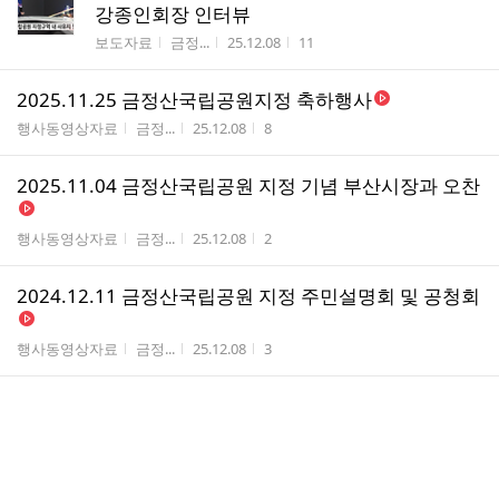
강종인회장 인터뷰
게시판명
작성자
작성시간
조회수
보도자료
금정...
25.12.08
11
2025.11.25 금정산국립공원지정 축하행사
게시판명
작성자
작성시간
조회수
행사동영상자료
금정...
25.12.08
8
2025.11.04 금정산국립공원 지정 기념 부산시장과 오찬
게시판명
작성자
작성시간
조회수
행사동영상자료
금정...
25.12.08
2
2024.12.11 금정산국립공원 지정 주민설명회 및 공청회
게시판명
작성자
작성시간
조회수
행사동영상자료
금정...
25.12.08
3
2025.10.31 금정산국립공원지정 기념 다과행사
게시판명
작성자
작성시간
조회수
행사동영상자료
금정...
25.12.08
1
2025.06.20 금정산국립공원 시민포럼