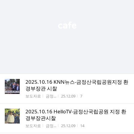
2025.10.16 KNN뉴스-금정산국립공원지정 환
경부장관 시찰
게시판명
작성자
작성시간
조회수
보도자료
금정...
25.12.09
7
2025.10.16 HelloTV-금정산국립공원 지정 환
경부장관시찰
게시판명
작성자
작성시간
조회수
보도자료
금정...
25.12.09
14