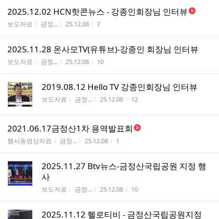
2025.12.02 HCN핫콘뉴스 - 강종인회장님 인터뷰
게시판명
작성자
작성시간
조회수
보도자료
금정...
25.12.08
7
2025.11.28 온사모TV(유튜브)-강종인 회장님 인터뷰
게시판명
작성자
작성시간
조회수
보도자료
금정...
25.12.08
10
2019.08.12 Hello TV 강종인회장님 인터뷰
게시판명
작성자
작성시간
조회수
보도자료
금정...
25.12.08
12
2021.06.17금정산1차 용역발표회
게시판명
작성자
작성시간
조회수
행사동영상자료
금정...
25.12.08
1
2025.11.27 Btv뉴스-금정산국립공원 지정 행
사
게시판명
작성자
작성시간
조회수
보도자료
금정...
25.12.08
10
2025.11.12 헬로티비 - 금정산국립공원지정