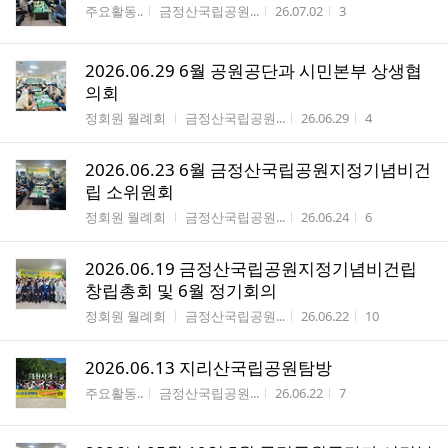
게시판명
작성자
작성시간
조회수
주요활동..
금정산국립공원...
26.07.02
3
2026.06.29 6월 공원공단과 시민본부 상생협
의회
게시판명
작성자
작성시간
조회수
정회원 월례회
금정산국립공원...
26.06.29
4
2026.06.23 6월 금정산국립공원지정기념비건
립 소위원회
게시판명
작성자
작성시간
조회수
정회원 월례회
금정산국립공원...
26.06.24
6
2026.06.19 금정산국립공원지정기념비건립
창립총회 및 6월 정기회의
게시판명
작성자
작성시간
조회수
정회원 월례회
금정산국립공원...
26.06.22
10
2026.06.13 지리산국립공원탐방
게시판명
작성자
작성시간
조회수
주요활동..
금정산국립공원...
26.06.22
7