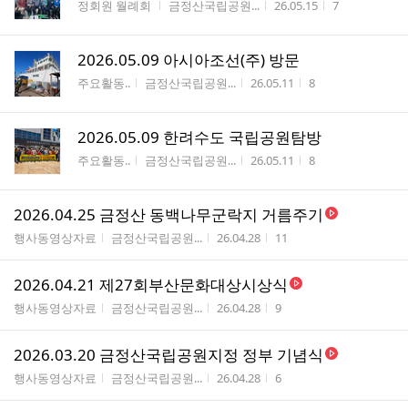
게시판명
작성자
작성시간
조회수
정회원 월례회
금정산국립공원...
26.05.15
7
2026.05.09 아시아조선(주) 방문
게시판명
작성자
작성시간
조회수
주요활동..
금정산국립공원...
26.05.11
8
2026.05.09 한려수도 국립공원탐방
게시판명
작성자
작성시간
조회수
주요활동..
금정산국립공원...
26.05.11
8
2026.04.25 금정산 동백나무군락지 거름주기
게시판명
작성자
작성시간
조회수
행사동영상자료
금정산국립공원...
26.04.28
11
2026.04.21 제27회부산문화대상시상식
게시판명
작성자
작성시간
조회수
행사동영상자료
금정산국립공원...
26.04.28
9
2026.03.20 금정산국립공원지정 정부 기념식
게시판명
작성자
작성시간
조회수
행사동영상자료
금정산국립공원...
26.04.28
6