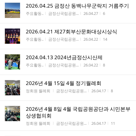
2026.04.25 금정산 동백나무군락지 거름주기
게시판명
작성자
작성시간
조회수
주요활동..
금정산국립공원...
26.04.27
6
2026.04.21 제27회부산문화대상시상식
게시판명
작성자
작성시간
조회수
주요활동..
금정산국립공원...
26.04.22
14
2024.04.13 2024년금정산시산제
게시판명
작성자
작성시간
조회수
주요활동..
금정산국립공원...
26.04.22
8
2026년 4월 15일 4월 정기월례회
게시판명
작성자
작성시간
조회수
정회원 월례회
금정산국립공원...
26.04.17
8
2026년 4월 8일 4월 국립공원공단과 시민본부
상생협의회
게시판명
작성자
작성시간
조회수
정회원 월례회
금정산국립공원...
26.04.17
11