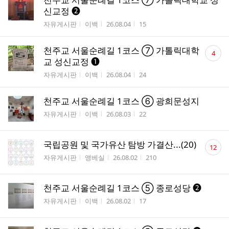
신교정 ❷
게시판명
작성자
작성시간
조회수
자유게시판
이백
26.08.04
15
댓
천주교 서울순례길 1코스 ⑦ 가톨릭대학
4
글
교 성신교정 ❶
수
게시판명
작성자
작성시간
조회수
자유게시판
이백
26.08.04
24
천주교 서울순례길 1코스 ⑥ 광희문성지
게시판명
작성자
작성시간
조회수
자유게시판
이백
26.08.03
22
댓
국립공원 및 국가유산 탐방 가결산...(20)
12
글
게시판명
작성자
작성시간
조회수
자유게시판
앵베실
26.08.02
210
수
천주교 서울순례길 1코스 ⑤ 종로성당 ❷
게시판명
작성자
작성시간
조회수
자유게시판
이백
26.08.02
17