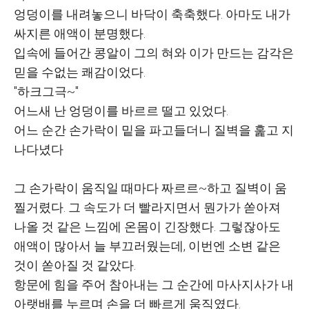
엉덩이를 내려놓으니 바닥이 축축했다. 아마도 내가
싸지른 애액이 분명했다.
입속에 들어간 콩알이 그의 혀와 이가 만드는 감각은
믿을 수없는 쾌감이었다.
"하크그극~"
어느새 난 엉덩이를 바르르 떨고 있었다.
어느 순간 손가락이 밑을 파고들더니 질벽을 훑고 지
나다녔다
그 손가락이 움직일 때마다 짜르르~하고 질벽이 움
찔거렸다. 그 속도가 더 빨라지면서 뭔가가 쏟아져
나올 것 같은 느낌에 온몸이 긴장했다. 그렇잖아도
애액이 많아서 늘 부끄러웠는데, 이번엔 소변 같은
것이 쏟아질 것 같았다.
항문에 힘을 주어 참아내는 그 순간에 마사지사가 내
아랫배를 누르며 손을 더 빠르게 움직였다.