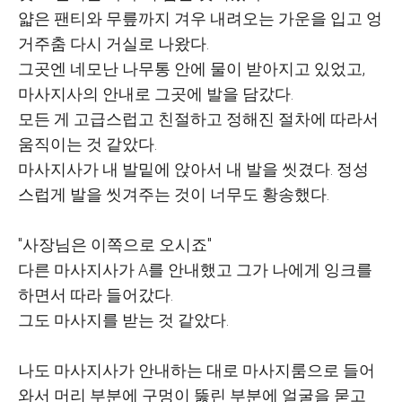
얇은 팬티와 무릎까지 겨우 내려오는 가운을 입고 엉
거주춤 다시 거실로 나왔다.
그곳엔 네모난 나무통 안에 물이 받아지고 있었고,
마사지사의 안내로 그곳에 발을 담갔다.
모든 게 고급스럽고 친절하고 정해진 절차에 따라서
움직이는 것 같았다.
마사지사가 내 발밑에 앉아서 내 발을 씻겼다. 정성
스럽게 발을 씻겨주는 것이 너무도 황송했다.
"사장님은 이쪽으로 오시죠"
다른 마사지사가 A를 안내했고 그가 나에게 잉크를
하면서 따라 들어갔다.
그도 마사지를 받는 것 같았다.
나도 마사지사가 안내하는 대로 마사지룸으로 들어
와서 머리 부분에 구멍이 뚫린 부분에 얼굴을 묻고