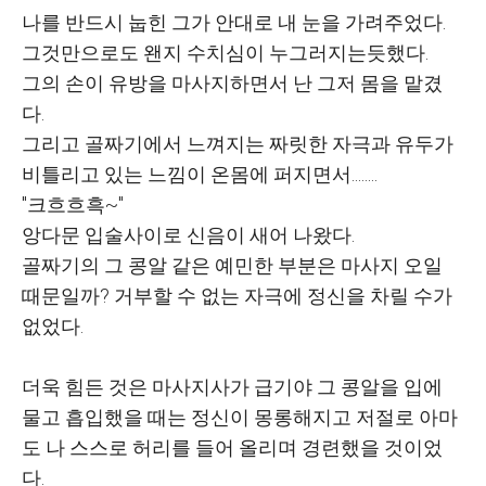
나를 반드시 눕힌 그가 안대로 내 눈을 가려주었다.
그것만으로도 왠지 수치심이 누그러지는듯했다.
그의 손이 유방을 마사지하면서 난 그저 몸을 맡겼
다.
그리고 골짜기에서 느껴지는 짜릿한 자극과 유두가
비틀리고 있는 느낌이 온몸에 퍼지면서........
"크흐흐흑~"
앙다문 입술사이로 신음이 새어 나왔다.
골짜기의 그 콩알 같은 예민한 부분은 마사지 오일
때문일까? 거부할 수 없는 자극에 정신을 차릴 수가
없었다.
더욱 힘든 것은 마사지사가 급기야 그 콩알을 입에
물고 흡입했을 때는 정신이 몽롱해지고 저절로 아마
도 나 스스로 허리를 들어 올리며 경련했을 것이었
다.