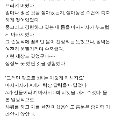
브러져 버렸다.
얼마나 많은 것을 쏟아냈는지, 깔아놓은 수건이 축축
하게 젖어있었다.
웅크리고 경련하고 있는 내 몸을 마사지사가 부드럽
게 마사지했다.
그 손동작에 떨리던 몸이 진정되는 듯했으나, 질벽은
여전히 움찔거리며 수축했다.
이런 세상도 있었구나~~
상상도 못 했던 것을 경험했다.
"그러면 앞으로 5회는 이렇게 하시지요"
마사지사가 A에게 탁상 달력을 내밀었다.
A가 선물이라며 마사지 5회 티켓을 내게 주었다. 물
론 일방적으로.....
샤워를 하고 차를 한잔 마셨음에도 흥분은 좀처럼 가
라앉지 않았다.