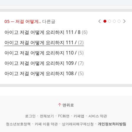
05 ─ 저걸 어떻게..
다른글
현재페이지 1
2
3
4
댓
아이고 저걸 어떻게 요리하지 111 / 8
(
6
)
아
글
댓
아이고 저걸 어떻게 요리하지 111 /
(
2
)
아
글
댓
아이고 저걸 어떻게 요리하지 110 /
(
5
)
아
글
댓
아이고 저걸 어떻게 요리하지 109 /
(
7
)
아
글
댓
아이고 저걸 어떻게 요리하지 108 /
(
5
)
아
글
맨위로
로그인
전체보기
PC화면
카페앱
서비스 약관
청소년보호정책
카페 이용 약관
상거래피해구제신청
개인정보처리방침