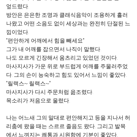
엎드렸다.
방안은 은은한 조명과 클래식음악이 조용하게 흘러
나왔고 어떤 소음도 없이 세상과는 완전히 단절된 느
낌이었다.
"편안하게 어깨에서 힘을 빼세요"
그가 내 어깨를 잡으면서 나직이 말했다.
나도 모르게 긴장해서 움츠리고 있었던 것이다.
마사지사가 가운 위로 부드럽게 어깨를 주물러주었
다. 그의 손이 능숙하고 힘도 있어서 느낌이 좋았다.
"릴랙스~ 릴랙스~"
마사지사가 다시 주문처럼 읊조렸다.
목소리가 저음으로 울렸다.
나는 어느새 그의 말대로 편안해지고 등을 지나서 허
리춤에 왔을 때는 스르르 졸음도 왔다. 그리고 발목
에서 느껴지는 쾌통과 시원함에 기분이 좋았다.