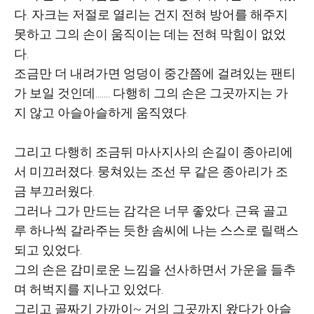
다. 자크는 저절로 열리는 건지 전혀 방어를 해주지
못하고 그의 손이 움직이는 데는 전혀 막힘이 없었
다.
조금만 더 내려가면 엉덩이 중간쯤에 걸려있는 팬티
가 보일 것인데....... 다행히 그의 손은 그곳까지는 가
지 않고 아슬아슬하게 움직였다.
그리고 다행히 조금뒤 마사지사의 손길이 종아리에
서 미끄러졌다. 뭉쳐있는 조선 무 같은 종아리가 조
금 부끄러웠다.
그러나 그가 만드는 감각은 너무 좋았다. 근육 골고
루 하나씩 갈라주는 듯한 솜씨에 나는 스스로 릴랙스
되고 있었다.
그의 손은 감미로운 느낌을 선사하면서 가운을 들추
며 허벅지를 지나고 있었다.
그리고 골짜기 가까이~ 거의 그곳까지 왔다가 아슬