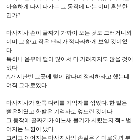
아슬하게 다시 나가는 그 동작에 나는 이미 흥분한
건가?
마사지사 손이 골짜기 가까이 오는 것도 그러거니와
이미 그 얇고 작은 팬티가 적나라하게 보일 것이었
다.
특히나 음부에 털이 많아서 다 가려지지도 않을 것이
었다.
A가 지난번 그곳에 털이 많다며 정리하라고 했는데,
여직 그대로였다.
마사지사가 한쪽 다리를 기억자를 꺾었다. 한 발은
빧은체였고 한발은 기억자로 엎드린 것이다.
그 동작에 골짜기가 어느새 물기가 서렸는지 쩍~ 벌
어지는 느낌이 났다.
그리고 이어지는 마사지사의 손길은 감미로움과 부