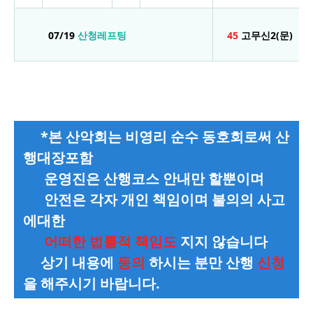
07/19
산청레프팅
45
고무신2(문)
*본 산악회는 비영리 순수 동호회로써 산
행대장포함
운영진은 산행코스 안내만 할뿐이며
안전은 각자 개인 책임이며 불의의 사고
에대한
어떠한 법률적 책임도
지지 않습니다
상기 내용에
동의
하시는 분만 산행
신청
을 해주시기 바랍니다.