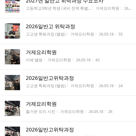
2027년 일반고 위탁과정 수요조사
게시판명
작성자
작성시
고등학교3학년 학생 (국비 전액 특별...
거제요리학원
26.05.19
2026일반고 위탁과정
게시판명
작성자
작성시간
조회수
고교생 특화과정 (앨범)
거제요리학원
26.05.18
55
거제요리학원
게시판명
작성자
작성시간
조회수
카페 앨범
거제요리학원
26.05.18
42
2026일반고위탁과정
게시판명
작성자
작성시간
조회수
고교생 특화과정 (앨범)
거제요리학원
26.05.18
24
거제요리학원
게시판명
작성자
작성시간
조회수
즐거운 요리 사진
거제요리학원
26.05.18
26
2026일반고위탁과정