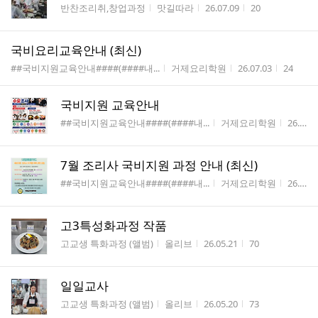
게시판명
작성자
작성시간
조회수
반찬조리취,창업과정
맛길따라
26.07.09
20
국비요리교육안내 (최신)
게시판명
작성자
작성시간
조회수
##국비지원교육안내####(####내...
거제요리학원
26.07.03
24
국비지원 교육안내
게시판명
작성자
작성시
##국비지원교육안내####(####내...
거제요리학원
26.06.15
7월 조리사 국비지원 과정 안내 (최신)
게시판명
작성자
작성시
##국비지원교육안내####(####내...
거제요리학원
26.06.08
고3특성화과정 작품
게시판명
작성자
작성시간
조회수
고교생 특화과정 (앨범)
올리브
26.05.21
70
일일교사
게시판명
작성자
작성시간
조회수
고교생 특화과정 (앨범)
올리브
26.05.20
73