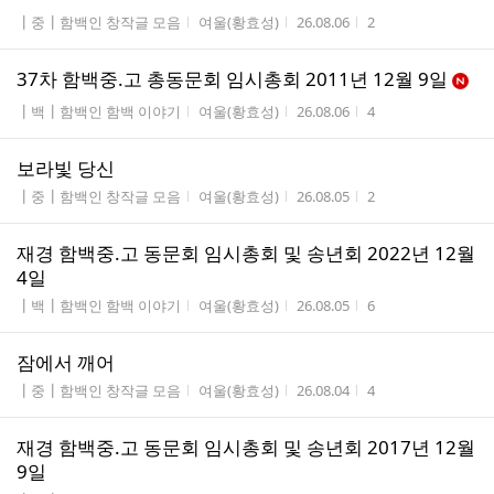
게시판명
작성자
작성시간
조회수
┃중┃함백인 창작글 모음
여울(황효성)
26.08.06
2
37차 함백중.고 총동문회 임시총회 2011년 12월 9일
게시판명
작성자
작성시간
조회수
┃백┃함백인 함백 이야기
여울(황효성)
26.08.06
4
보라빛 당신
게시판명
작성자
작성시간
조회수
┃중┃함백인 창작글 모음
여울(황효성)
26.08.05
2
재경 함백중.고 동문회 임시총회 및 송년회 2022년 12월
4일
게시판명
작성자
작성시간
조회수
┃백┃함백인 함백 이야기
여울(황효성)
26.08.05
6
잠에서 깨어
게시판명
작성자
작성시간
조회수
┃중┃함백인 창작글 모음
여울(황효성)
26.08.04
4
재경 함백중.고 동문회 임시총회 및 송년회 2017년 12월
9일