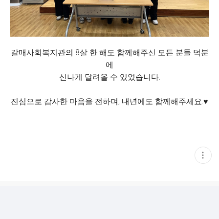
갈매사회복지관의 8살 한 해도 함께해주신 모든 분들 덕분
에
신나게 달려올 수 있었습니다.
진심으로 감사한 마음을 전하며, 내년에도 함께해주세요.♥
현
재
게
시
글
추
가
기
능