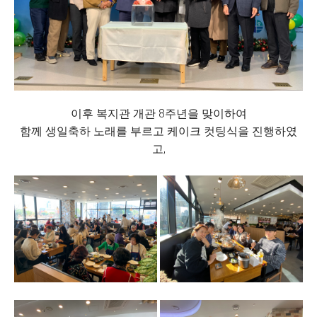
이후 복지관 개관 8주년을 맞이하여
함께 생일축하 노래를 부르고 케이크 컷팅식을 진행하였
고,