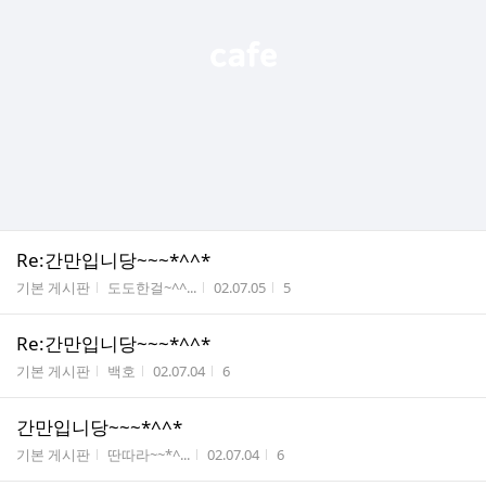
Re:간만입니당~~~*^^*
게시판명
작성자
작성시간
조회수
기본 게시판
도도한걸~^^...
02.07.05
5
Re:간만입니당~~~*^^*
게시판명
작성자
작성시간
조회수
기본 게시판
백호
02.07.04
6
간만입니당~~~*^^*
게시판명
작성자
작성시간
조회수
기본 게시판
딴따라~~*^...
02.07.04
6