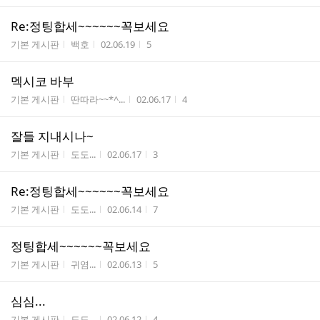
Re:정팅합세~~~~~~꼭보세요
게시판명
작성자
작성시간
조회수
기본 게시판
백호
02.06.19
5
멕시코 바부
게시판명
작성자
작성시간
조회수
기본 게시판
딴따라~~*^...
02.06.17
4
잘들 지내시나~
게시판명
작성자
작성시간
조회수
기본 게시판
도도...
02.06.17
3
Re:정팅합세~~~~~~꼭보세요
게시판명
작성자
작성시간
조회수
기본 게시판
도도...
02.06.14
7
정팅합세~~~~~~꼭보세요
게시판명
작성자
작성시간
조회수
기본 게시판
귀염...
02.06.13
5
심심...
게시판명
작성자
작성시간
조회수
기본 게시판
도도...
02.06.12
4