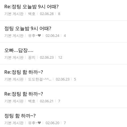
Re:정팅 오늘밤 9시 어때?
게시판명
작성자
작성시간
조회수
기본 게시판
백호
02.06.28
8
정팅 오늘밤 9시 어때?
게시판명
작성자
작성시간
조회수
기본 게시판
유후~♥
02.06.24
4
오빠...답장....
게시판명
작성자
작성시간
조회수
기본 게시판
꿍치
02.06.23
12
Re:정팅 함 하까~?
게시판명
작성자
작성시간
조회수
기본 게시판
도도한걸~^^...
02.06.23
5
Re:정팅 함 하까~?
게시판명
작성자
작성시간
조회수
기본 게시판
백호
02.06.21
7
정팅 함 하까~?
게시판명
작성자
작성시간
조회수
기본 게시판
유후~♥
02.06.20
7