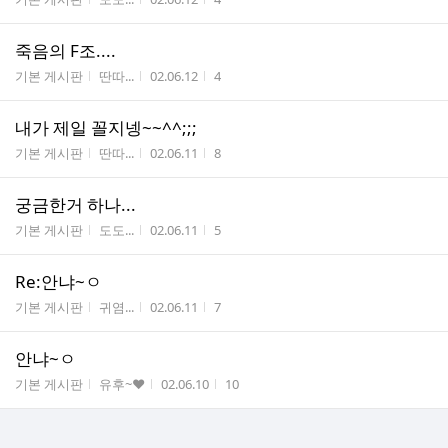
죽음의 F조....
게시판명
작성자
작성시간
조회수
기본 게시판
딴따...
02.06.12
4
내가 제일 꼴지넹~~^^;;;
게시판명
작성자
작성시간
조회수
기본 게시판
딴따...
02.06.11
8
궁금한거 하나...
게시판명
작성자
작성시간
조회수
기본 게시판
도도...
02.06.11
5
Re:안냐~ㅇ
게시판명
작성자
작성시간
조회수
기본 게시판
귀염...
02.06.11
7
안냐~ㅇ
게시판명
작성자
작성시간
조회수
기본 게시판
유후~♥
02.06.10
10