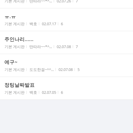
게시판명
작성자
작성시간
조회수
기본 게시판
딴따라~~*^...
02.07.26
7
ㅠ.ㅠ
게시판명
작성자
작성시간
조회수
기본 게시판
백호
02.07.17
6
주인나리......
게시판명
작성자
작성시간
조회수
기본 게시판
딴따라~~*^...
02.07.08
7
에구~
게시판명
작성자
작성시간
조회수
기본 게시판
도도한걸~^^...
02.07.08
5
정팅날짜발표
게시판명
작성자
작성시간
조회수
기본 게시판
백호
02.07.05
6