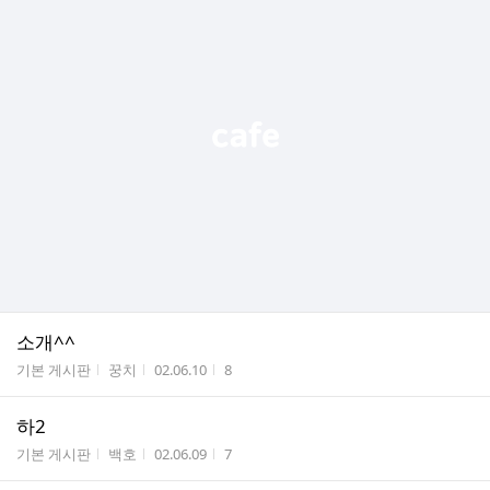
소개^^
게시판명
작성자
작성시간
조회수
기본 게시판
꿍치
02.06.10
8
하2
게시판명
작성자
작성시간
조회수
기본 게시판
백호
02.06.09
7