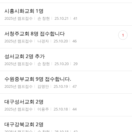
시흥시화교회 1명
게시판명
작성자
작성시간
조회수
2025년 캠프접수
손 창현
25.10.21
41
댓
서청주교회 8명 접수합니다
1
글
게시판명
작성자
작성시간
조회수
2025년 캠프접수
나경자
25.10.20
46
수
성서교회 2명 추가
게시판명
작성자
작성시간
조회수
2025년 캠프접수
손 창현
25.10.20
29
수원중부교회 9명 접수합니다.
게시판명
작성자
작성시간
조회수
2025년 캠프접수
김명안
25.10.19
47
대구성서교회 2명
게시판명
작성자
작성시간
조회수
2025년 캠프접수
이용주
25.10.18
44
대구강북교회 2명
게시판명
작성자
작성시간
조회수
2025년 캠프접수
손 창현
25.10.15
42