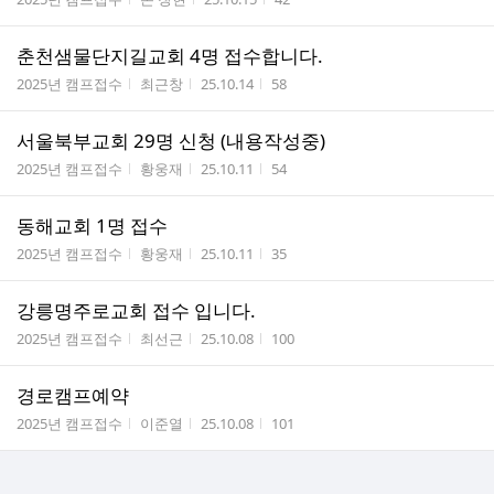
춘천샘물단지길교회 4명 접수합니다.
게시판명
작성자
작성시간
조회수
2025년 캠프접수
최근창
25.10.14
58
서울북부교회 29명 신청 (내용작성중)
게시판명
작성자
작성시간
조회수
2025년 캠프접수
황웅재
25.10.11
54
동해교회 1명 접수
게시판명
작성자
작성시간
조회수
2025년 캠프접수
황웅재
25.10.11
35
강릉명주로교회 접수 입니다.
게시판명
작성자
작성시간
조회수
2025년 캠프접수
최선근
25.10.08
100
경로캠프예약
게시판명
작성자
작성시간
조회수
2025년 캠프접수
이준열
25.10.08
101