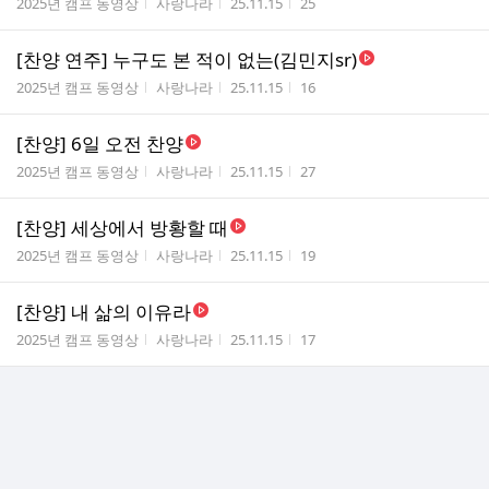
게시판명
작성자
작성시간
조회수
2025년 캠프 동영상
사랑나라
25.11.15
25
[찬양 연주] 누구도 본 적이 없는(김민지sr)
게시판명
작성자
작성시간
조회수
2025년 캠프 동영상
사랑나라
25.11.15
16
[찬양] 6일 오전 찬양
게시판명
작성자
작성시간
조회수
2025년 캠프 동영상
사랑나라
25.11.15
27
[찬양] 세상에서 방황할 때
게시판명
작성자
작성시간
조회수
2025년 캠프 동영상
사랑나라
25.11.15
19
[찬양] 내 삶의 이유라
게시판명
작성자
작성시간
조회수
2025년 캠프 동영상
사랑나라
25.11.15
17