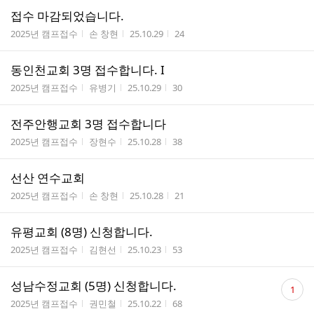
접수 마감되었습니다.
게시판명
작성자
작성시간
조회수
2025년 캠프접수
손 창현
25.10.29
24
동인천교회 3명 접수합니다. I
게시판명
작성자
작성시간
조회수
2025년 캠프접수
유병기
25.10.29
30
전주안행교회 3명 접수합니다
게시판명
작성자
작성시간
조회수
2025년 캠프접수
장현수
25.10.28
38
선산 연수교회
게시판명
작성자
작성시간
조회수
2025년 캠프접수
손 창현
25.10.28
21
유평교회 (8명) 신청합니다.
게시판명
작성자
작성시간
조회수
2025년 캠프접수
김현선
25.10.23
53
댓
성남수정교회 (5명) 신청합니다.
1
글
게시판명
작성자
작성시간
조회수
2025년 캠프접수
권민철
25.10.22
68
수