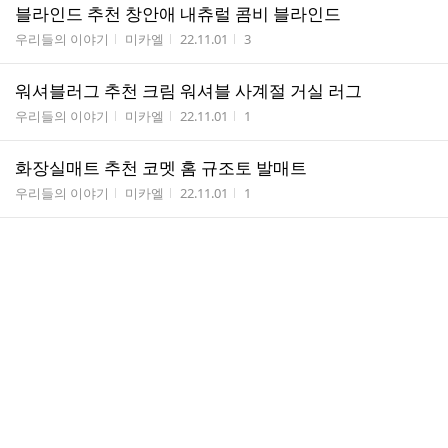
블라인드 추천 창안애 내츄럴 콤비 블라인드
게시판명
작성자
작성시간
조회수
우리들의 이야기
미카엘
22.11.01
3
워셔블러그 추천 크림 워셔블 사계절 거실 러그
게시판명
작성자
작성시간
조회수
우리들의 이야기
미카엘
22.11.01
1
화장실매트 추천 코멧 홈 규조토 발매트
게시판명
작성자
작성시간
조회수
우리들의 이야기
미카엘
22.11.01
1
방수러그 추천 인룸 플레인 소프트 러그
게시판명
작성자
작성시간
조회수
우리들의 이야기
미카엘
22.11.01
3
원형러그 추천 이니띠움 터치미 러그
게시판명
작성자
작성시간
조회수
우리들의 이야기
미카엘
22.11.01
3
먼지없는러그 추천 메르시데코 터치미 러그
게시판명
작성자
작성시간
조회수
우리들의 이야기
미카엘
22.11.01
2