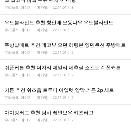
게시판명
작성자
작성시간
조회수
우리들의 이야기
미카엘
22.11.01
3
우드블라인드 추천 창안애 오동나무 우드블라인드
게시판명
작성자
작성시간
조회수
우리들의 이야기
미카엘
22.11.01
2
주방발매트 추천 데코뷰 모던 헤링본 양면쿠션 주방매트
게시판명
작성자
작성시간
조회수
우리들의 이야기
미카엘
22.11.01
2
쉬폰커튼 추천 더자리 데일리 네추럴 소프트 쉬폰커튼
게시판명
작성자
작성시간
조회수
우리들의 이야기
미카엘
22.11.01
2
커튼 추천 쉬즈홈 트루디 아일렛 암막 커튼 2p 세트
게시판명
작성자
작성시간
조회수
우리들의 이야기
미카엘
22.11.01
2
아이방러그 추천 탐바 레인보우 키즈러그
게시판명
작성자
작성시간
조회수
우리들의 이야기
미카엘
22.11.01
2