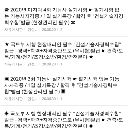
☎ 2020년 마지막 4회 기능사 실기시험 ☛ 필기시험 없
는 기능사자격증 / 1일 실기특강 / 합격 후 “건설기술자경
력수첩”발급 (현장관리인 필수) ☎
게시판명
작성자
작성시간
조회수
자유게시판
건설...
20.08.20
2
★ 국토부 시행 현장대리인 필수 "건설기술자경력수첩"
발급 - 경력+학력+자격증만으로 (무시험)발급 ☛ 건축/토
목/기계/전기/조경/소방/환경/안전분야 ★
게시판명
작성자
작성시간
조회수
자유게시판
건설...
20.08.20
1
▣ 2020년 3회 기능사 실기시험 ☛ 필기시험 없는 기능
사자격증 / 1일 실기특강 / 합격 후 “건설기술자경력수
첩”발급 (현장관리인 필수) ▣
게시판명
작성자
작성시간
조회수
자유게시판
건설...
20.06.30
1
◈ 국토부 시행 현장대리인 필수 "건설기술자경력수첩"
발급 - 경력+학력+자격증만으로 (무시험)발급 ☛ 건축/토
목/기계/전기/조경/소방/환경/안전분야 ◈