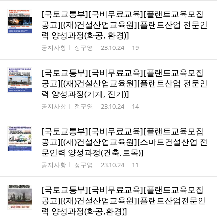
[국토교통부][국비무료교육][플랜트교육모집
공고][(재)건설산업교육원][플랜트산업 전문인
력 양성과정(화공, 환경)]
게시판명
작성자
작성시간
조회수
공지사항
정구영
23.10.24
19
[국토교통부][국비무료교육][플랜트교육모집
공고][(재)건설산업교육원][플랜트산업 전문인
력 양성과정(기계, 전기)]
게시판명
작성자
작성시간
조회수
공지사항
정구영
23.10.24
14
[국토교통부][국비무료교육][플랜트교육모집
공고][(재)건설산업교육원][스마트건설산업 전
문인력 양성과정(건축,토목)]
게시판명
작성자
작성시간
조회수
공지사항
정구영
23.10.24
11
[국토교통부][국비무료교육][플랜트교육모집
공고][(재)건설산업교육원][플랜트산업전문인
력 양성과정(화공,환경)]