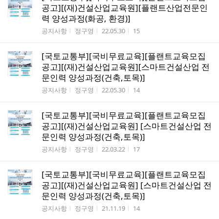
공고][(재)건설산업교육원][플랜트산업전문인
력 양성과정(화공, 환경)]
게시판명
작성자
작성시간
조회수
공지사항
정구영
22.05.30
15
[국토교통부][국비무료교육][플랜트교육모집
공고][(재)건설산업교육원][스마트건설산업 전
문인력 양성과정(건축,토목)]
게시판명
작성자
작성시간
조회수
공지사항
정구영
22.05.30
14
[국토교통부][국비무료교육][플랜트교육모집
공고][(재)건설산업교육원] [스마트건설산업 전
문인력 양성과정(건축,토목)]
게시판명
작성자
작성시간
조회수
공지사항
정구영
22.03.22
17
[국토교통부][국비무료교육][플랜트교육모집
공고][(재)건설산업교육원] [스마트건설산업 전
문인력 양성과정(건축,토목)]
게시판명
작성자
작성시간
조회수
공지사항
정구영
21.11.19
14