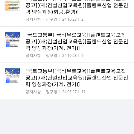
공고][(재)건설산업교육원][플랜트산업 전문인
력 양성과정(화공,환경)]
게시판명
작성자
작성시간
조회수
공지사항
정구영
24.10.23
2
[국토교통부][국비무료교육][플랜트교육모집
공고][(재)건설산업교육원][플랜트산업 전문인
력 양성과정(기계, 전기)]
게시판명
작성자
작성시간
조회수
공지사항
정구영
24.10.23
7
[국토교통부][국비무료교육][플랜트교육모집
공고][(재)건설산업교육원][플랜트산업 전문인
력 양성과정(기계, 전기)]
게시판명
작성자
작성시간
조회수
공지사항
정구영
24.05.27
11