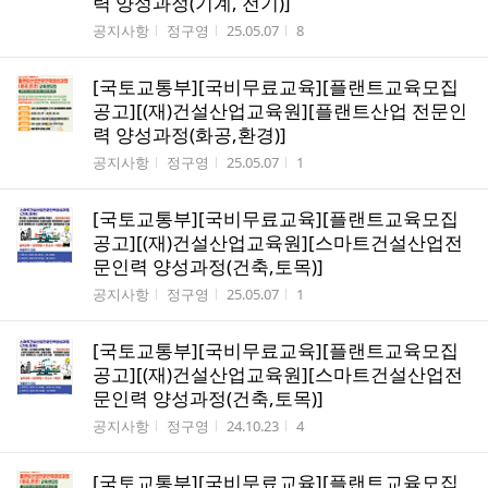
력 양성과정(기계, 전기)]
게시판명
작성자
작성시간
조회수
공지사항
정구영
25.05.07
8
[국토교통부][국비무료교육][플랜트교육모집
공고][(재)건설산업교육원][플랜트산업 전문인
력 양성과정(화공,환경)]
게시판명
작성자
작성시간
조회수
공지사항
정구영
25.05.07
1
[국토교통부][국비무료교육][플랜트교육모집
공고][(재)건설산업교육원][스마트건설산업전
문인력 양성과정(건축,토목)]
게시판명
작성자
작성시간
조회수
공지사항
정구영
25.05.07
1
[국토교통부][국비무료교육][플랜트교육모집
공고][(재)건설산업교육원][스마트건설산업전
문인력 양성과정(건축,토목)]
게시판명
작성자
작성시간
조회수
공지사항
정구영
24.10.23
4
[국토교통부][국비무료교육][플랜트교육모집