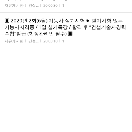
게시판명
작성자
작성시간
조회수
자유게시판
건설...
20.06.30
1
▣ 2020년 2회(6월) 기능사 실기시험 ☛ 필기시험 없는
기능사자격증 / 1일 실기특강 / 합격 후 “건설기술자경력
수첩”발급 (현장관리인 필수) ▣
게시판명
작성자
작성시간
조회수
자유게시판
건설...
20.03.10
1
◈ 국토부 시행 현장대리인 필수 "건설기술자경력수첩"
발급 - 경력+학력+자격증만으로 (무시험)발급 ☛ 건축/토
목/기계/전기/조경/소방/환경/안전분야 ◈
게시판명
작성자
작성시간
조회수
자유게시판
건설...
20.03.10
2
▣ 2020년 1회 기능사 실기시험 ☛ 필기시험 없는 기능
사자격증 / 1일 실기특강 / 합격 후 “건설기술자경력수
첩”발급 (현장관리인 필수) ▣
게시판명
작성자
작성시간
조회수
자유게시판
건설...
20.02.13
1
◈ 국토부 시행 현장대리인 필수 "건설기술자경력수첩"