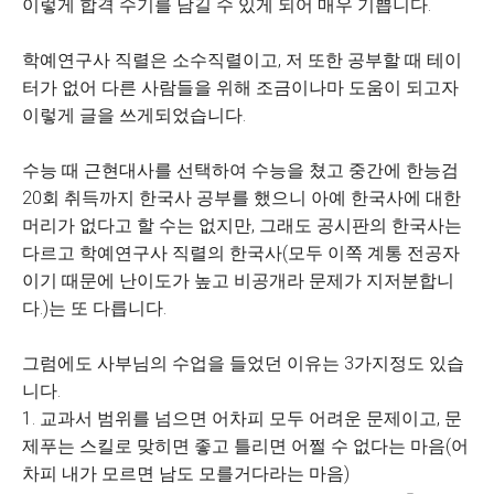
이렇게 합격 수기를 남길 수 있게 되어 매우 기쁩니다.
학예연구사 직렬은 소수직렬이고, 저 또한 공부할 때 테이
터가 없어 다른 사람들을 위해 조금이나마 도움이 되고자
이렇게 글을 쓰게되었습니다.
수능 때 근현대사를 선택하여 수능을 쳤고 중간에 한능검
20회 취득까지 한국사 공부를 했으니 아예 한국사에 대한
머리가 없다고 할 수는 없지만, 그래도 공시판의 한국사는
다르고 학예연구사 직렬의 한국사(모두 이쪽 계통 전공자
이기 때문에 난이도가 높고 비공개라 문제가 지저분합니
다.)는 또 다릅니다.
그럼에도 사부님의 수업을 들었던 이유는 3가지정도 있습
니다.
1. 교과서 범위를 넘으면 어차피 모두 어려운 문제이고, 문
제푸는 스킬로 맞히면 좋고 틀리면 어쩔 수 없다는 마음(어
차피 내가 모르면 남도 모를거다라는 마음)