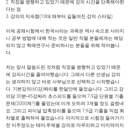
2. 직장을 병행하고 있었기 때문에 강의 시간을 단축해야한
다는 점
3. 강의의 익숙함(10대 때부터 길들여진 강의 스타일)
이제 공채시험에서 한국사라는 과목은 역사 속으로 사라지
니 공부 방법에 대해 적는 것은 일반 직렬 분들에게는 해당
되지 않고 학예연구사 준비하시는 분들을 위해 적어봅니
다.
저는 앞서 말씀드린 것처럼 직장을 병행하고 있었기 때문
에 강의시간을 줄여야했습니다. 그래서 다른 선생님 강의
는 생각하지 않고 바로 사부님으로 선택하고 시작했습니
다. 기본강의(60강)짜리를 한달안에 들었습니다. 그리고 강
의당 30분•45강짜리 초스피드를 들으며 7,9급 단원별 기출
문제(2000제?)를 풀었는데 이게 오히려 3개월 정도 걸렸네
요. 그리고 파이널 압축정리를 들으며 7,9급 기출을 직접 회
차별로 출력하여 풀었습니다. 마지막으로 시험장 들어가기
전 이주정도는 테마,주제별 강의로 마무리하고 마지막까지