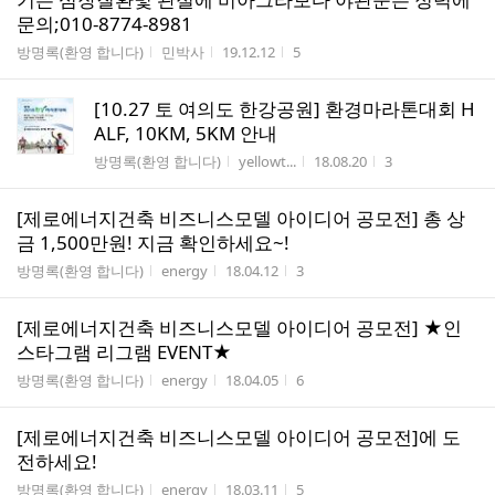
문의;010-8774-8981
게시판명
작성자
작성시간
조회수
방명록(환영 합니다)
민박사
19.12.12
5
[10.27 토 여의도 한강공원] 환경마라톤대회 H
ALF, 10KM, 5KM 안내
게시판명
작성자
작성시간
조회수
방명록(환영 합니다)
yellowt...
18.08.20
3
[제로에너지건축 비즈니스모델 아이디어 공모전] 총 상
금 1,500만원! 지금 확인하세요~!
게시판명
작성자
작성시간
조회수
방명록(환영 합니다)
energy
18.04.12
3
[제로에너지건축 비즈니스모델 아이디어 공모전] ★인
스타그램 리그램 EVENT★
게시판명
작성자
작성시간
조회수
방명록(환영 합니다)
energy
18.04.05
6
[제로에너지건축 비즈니스모델 아이디어 공모전]에 도
전하세요!
게시판명
작성자
작성시간
조회수
방명록(환영 합니다)
energy
18.03.11
5