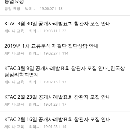
등업요청
게시판명
작성자
작성시간
조회수
등업 요청
박미...
19.06.07
18
KTAC 3월 30일 공개사례발표회 참관자 모집 안내
게시판명
작성자
작성시간
조회수
세미나,교육
최의...
19.03.11
22
2019년 1차 교류분석 재결단 집단상담 안내
게시판명
작성자
작성시간
조회수
세미나,교육
최의...
19.02.27
114
KTAC 3월 9일 공개사례발표회 참관자 모집 안내_한국상
담심리학회연계
게시판명
작성자
작성시간
조회수
세미나,교육
최의...
19.02.15
17
KTAC 2월 23일 공개사례발표회 참관자 모집 안내
게시판명
작성자
작성시간
조회수
세미나,교육
최의...
19.01.23
17
KTAC 2월 16일 공개사례발표회 참관자 모집 안내
게시판명
작성자
작성시간
조회수
세미나,교육
최의...
19.01.23
14