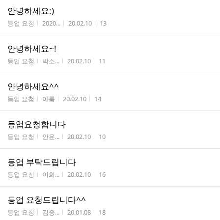
안녕하세요:)
게시판명
작성자
작성시간
조회수
등업 요청
2020...
20.02.10
13
안녕하세요~!
게시판명
작성자
작성시간
조회수
등업 요청
박소...
20.02.10
11
안녕하세요^^
게시판명
작성자
작성시간
조회수
등업 요청
아름
20.02.10
14
등업요청합니다
게시판명
작성자
작성시간
조회수
등업 요청
안윤...
20.02.10
10
등업 부탁드립니다
게시판명
작성자
작성시간
조회수
등업 요청
이희...
20.02.10
16
등업 요청드립니다^^
게시판명
작성자
작성시간
조회수
등업 요청
김중...
20.01.08
18