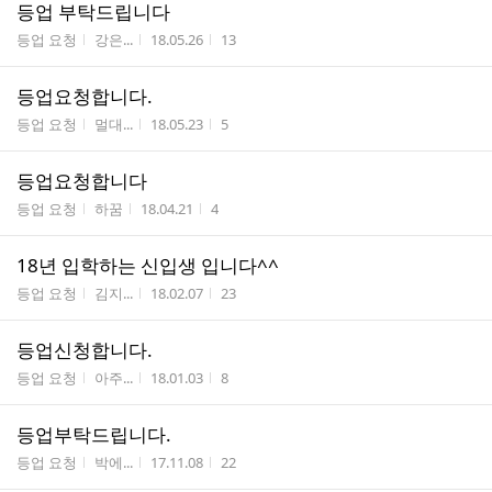
등업 부탁드립니다
게시판명
작성자
작성시간
조회수
등업 요청
강은...
18.05.26
13
등업요청합니다.
게시판명
작성자
작성시간
조회수
등업 요청
멀대...
18.05.23
5
등업요청합니다
게시판명
작성자
작성시간
조회수
등업 요청
하꿈
18.04.21
4
18년 입학하는 신입생 입니다^^
게시판명
작성자
작성시간
조회수
등업 요청
김지...
18.02.07
23
등업신청합니다.
게시판명
작성자
작성시간
조회수
등업 요청
아주...
18.01.03
8
등업부탁드립니다.
게시판명
작성자
작성시간
조회수
등업 요청
박에...
17.11.08
22