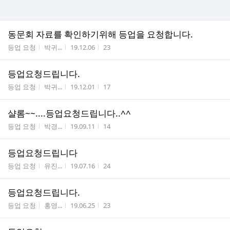
동문회 자료를 확인하기위해 등업을 요청합니다.
게시판명
작성자
작성시간
조회수
등업 요청
박귀...
19.12.06
23
등업요청드립니다.
게시판명
작성자
작성시간
조회수
등업 요청
박귀...
19.12.01
17
샬롬~~....등업요청드립니다..^^
게시판명
작성자
작성시간
조회수
등업 요청
박경...
19.09.11
14
등업요청드립니다
게시판명
작성자
작성시간
조회수
등업 요청
유진...
19.07.16
24
등업요청드립니다.
게시판명
작성자
작성시간
조회수
등업 요청
홍영...
19.06.25
23