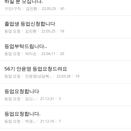
하실 분 모십니다.
게시판명
작성자
작성시간
조회수
구인/구직
김민환
22.05.25
81
졸업생 등업신청합니다
게시판명
작성자
작성시간
조회수
등업 요청
김민환
22.05.25
19
등업부탁드립니다..
게시판명
작성자
작성시간
조회수
등업 요청
박미순
22.04.11
20
56기 안윤영 등업요청드려요
게시판명
작성자
작성시간
조회수
등업 요청
안윤영(상담복...
22.03.28
19
등업요청합니다
게시판명
작성자
작성시간
조회수
등업 요청
김신...
21.12.31
5
등업요청합니다.
게시판명
작성자
작성시간
조회수
등업 요청
박경...
21.12.16
7