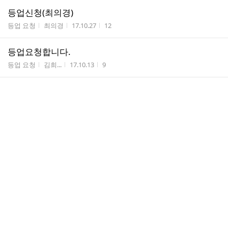
등업신청(최의경)
게시판명
작성자
작성시간
조회수
등업 요청
최의경
17.10.27
12
등업요청합니다.
게시판명
작성자
작성시간
조회수
등업 요청
김희...
17.10.13
9
등업요청합니다
게시판명
작성자
작성시간
조회수
등업 요청
김현...
17.08.18
8
댓
등업요청
1
글
게시판명
작성자
작성시간
조회수
등업 요청
노영...
17.08.14
23
수
댓
등업요청합니다 :)
1
글
게시판명
작성자
작성시간
조회수
등업 요청
고현...
17.08.14
13
수
댓
등업 요청합니다
1
글
게시판명
작성자
작성시간
조회수
등업 요청
한정...
17.08.13
11
수