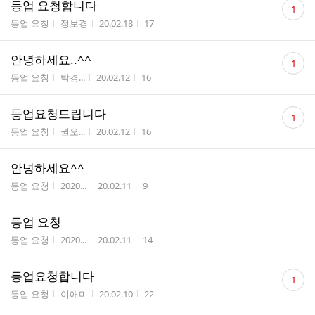
댓
등업 요청합니다
1
글
게시판명
작성자
작성시간
조회수
등업 요청
정보경
20.02.18
17
수
댓
안녕하세요..^^
1
글
게시판명
작성자
작성시간
조회수
등업 요청
박경...
20.02.12
16
수
댓
등업요청드립니다
1
글
게시판명
작성자
작성시간
조회수
등업 요청
권오...
20.02.12
16
수
안녕하세요^^
게시판명
작성자
작성시간
조회수
등업 요청
2020...
20.02.11
9
등업 요청
게시판명
작성자
작성시간
조회수
등업 요청
2020...
20.02.11
14
댓
등업요청합니다
1
글
게시판명
작성자
작성시간
조회수
등업 요청
이애미
20.02.10
22
수