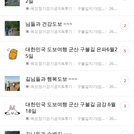
2일
수
게시판명
작성자
작성시간
조
▣-목요정기걷기공지&후기
구불길지기(임...
26.06.26
2
댓
님들과 건강도보 ~~~
2
글
게시판명
작성자
작성시간
조
▣-목요정기걷기공지&후기
구불길지기(임...
26.06.26
7
수
댓
대한민국 도보여행 군산 구불길 은파6월2
5
글
5일
수
게시판명
작성자
작성시간
조
▣-목요정기걷기공지&후기
구불길지기(임...
26.06.19
13
댓
길님들과 행복도보 ~~~
2
글
게시판명
작성자
작성시간
조
▣-목요정기걷기공지&후기
구불길지기(임...
26.06.19
12
수
댓
대한민국 도보여행 군산 구불길 금강 6월
3
글
18일
수
게시판명
작성자
작성시간
조
▣-목요정기걷기공지&후기
구불길지기(임...
26.06.16
14
댓
길님들과 수변길 ~~~