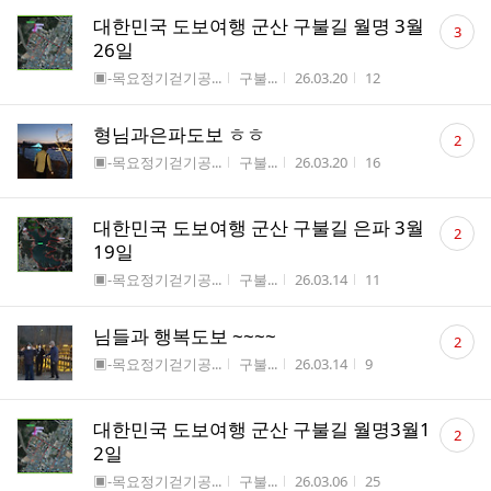
댓
대한민국 도보여행 군산 구불길 월명 3월
3
글
26일
수
게시판명
작성자
작성시간
조회수
▣-목요정기걷기공...
구불...
26.03.20
12
댓
형님과은파도보 ㅎㅎ
2
글
게시판명
작성자
작성시간
조회수
▣-목요정기걷기공...
구불...
26.03.20
16
수
댓
대한민국 도보여행 군산 구불길 은파 3월
2
글
19일
수
게시판명
작성자
작성시간
조회수
▣-목요정기걷기공...
구불...
26.03.14
11
댓
님들과 행복도보 ~~~~
2
글
게시판명
작성자
작성시간
조회수
▣-목요정기걷기공...
구불...
26.03.14
9
수
댓
대한민국 도보여행 군산 구불길 월명3월1
2
글
2일
수
게시판명
작성자
작성시간
조회수
▣-목요정기걷기공...
구불...
26.03.06
25