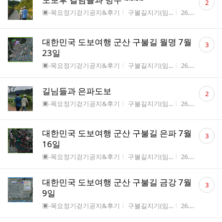
2
글
게시판명
작성자
작성시간
조
▣-목요정기걷기공지&후기
구불길지기(임...
26.07.25
3
수
댓
대한민국 도보여행 군산 구불길 월명 7월
3
글
23일
수
게시판명
작성자
작성시간
조
▣-목요정기걷기공지&후기
구불길지기(임...
26.07.18
5
댓
길님들과 은파도보
2
글
게시판명
작성자
작성시간
조
▣-목요정기걷기공지&후기
구불길지기(임...
26.07.18
9
수
댓
대한민국 도보여행 군산 구불길 은파 7월
3
글
16일
수
게시판명
작성자
작성시간
조
▣-목요정기걷기공지&후기
구불길지기(임...
26.07.13
6
댓
대한민국 도보여행 군산 구불길 금강 7월
3
글
9일
수
게시판명
작성자
작성시간
조
▣-목요정기걷기공지&후기
구불길지기(임...
26.07.03
8