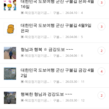
대한민국 도보여행 군산 구불길 은파 4월
3
글
16일
수
게시판명
작성자
작성시간
조회수
▣-목요정기걷기공...
구불...
26.04.10
4
댓
대한민국 도보여행 군산 구불길 4월9일
3
글
은파
수
게시판명
작성자
작성시간
조회수
▣-목요정기걷기공...
구불...
26.04.06
5
댓
형님과 행복 ㅎ 금강도보 ~~~
2
글
게시판명
작성자
작성시간
조회수
▣-목요정기걷기공...
구불...
26.04.06
6
수
댓
대한민국 도보여행 군산 구불길 금강 4월
4
글
2일
수
게시판명
작성자
작성시간
조회수
▣-목요정기걷기공...
구불...
26.03.30
11
댓
행복한 형님과 겅강도보 ~~~
2
글
게시판명
작성자
작성시간
조회수
▣-목요정기걷기공...
구불...
26.03.30
12
수