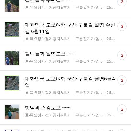
2
글
게시판명
작성자
작성시간
조
▣-목요정기걷기공지&후기
구불길지기(임...
26.06.16
17
수
댓
대한민국 도보여행 군산 구불길 월명 수변
3
글
길 6월11일
수
게시판명
작성자
작성시간
조
▣-목요정기걷기공지&후기
구불길지기(임...
26.06.05
16
댓
길님들과 월명도보 ~~~
2
글
게시판명
작성자
작성시간
조
▣-목요정기걷기공지&후기
구불길지기(임...
26.06.05
15
수
댓
대한민국 도보여행 군산 구불길 월명6월4
2
글
일
수
게시판명
작성자
작성시간
조
▣-목요정기걷기공지&후기
구불길지기(임...
26.05.29
7
댓
형님과 건강도보 ~~~
2
글
게시판명
작성자
작성시간
조
▣-목요정기걷기공지&후기
구불길지기(임...
26.05.29
9
수
댓