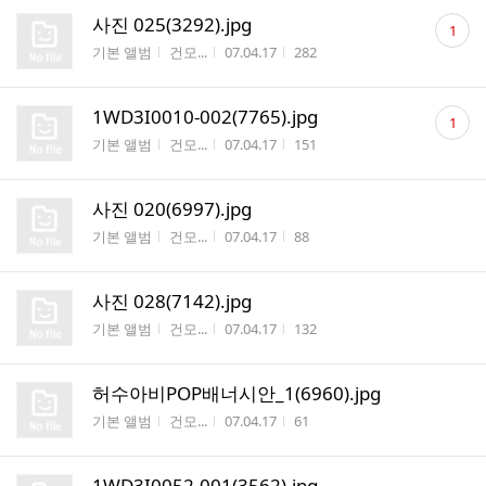
댓
사진 025(3292).jpg
1
글
게시판명
작성자
작성시간
조회수
기본 앨범
건모...
07.04.17
282
수
댓
1WD3I0010-002(7765).jpg
1
글
게시판명
작성자
작성시간
조회수
기본 앨범
건모...
07.04.17
151
수
사진 020(6997).jpg
게시판명
작성자
작성시간
조회수
기본 앨범
건모...
07.04.17
88
사진 028(7142).jpg
게시판명
작성자
작성시간
조회수
기본 앨범
건모...
07.04.17
132
허수아비POP배너시안_1(6960).jpg
게시판명
작성자
작성시간
조회수
기본 앨범
건모...
07.04.17
61
1WD3I0052-001(3562).jpg