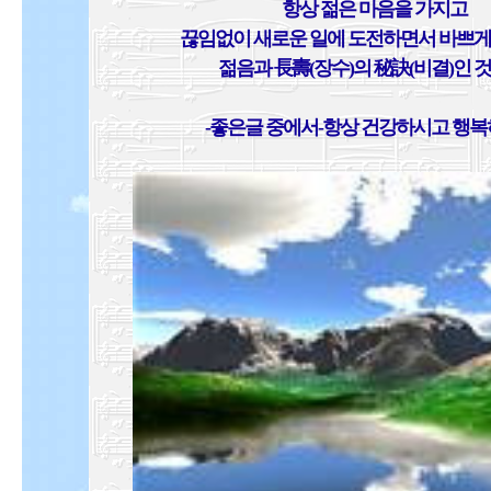
항상 젊은 마음을 가지고
끊임없이 새로운 일에 도전하면서 바쁘게
젊음과 長壽(장수)의 秘訣(비결)인 것
-좋은글 중에서-항상 건강하시고 행복