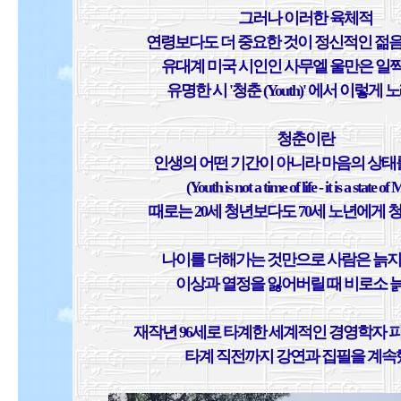
그러나 이러한 육체적
연령보다도 더 중요한 것이 정신적인 젊음
유대계 미국 시인인 사무엘 울만은 일
유명한 시 '청춘 (Youth)' 에서 이렇게 
청춘이란
인생의 어떤 기간이 아니라 마음의 상태
(Youth is not a time of life - it is a state of
때로는 20세 청년보다도 70세 노년에게 
나이를 더해가는 것만으로 사람은 늙지
이상과 열정을 잃어버릴 때 비로소 
재작년 96세로 타계한 세계적인 경영학자 
타계 직전까지 강연과 집필을 계속