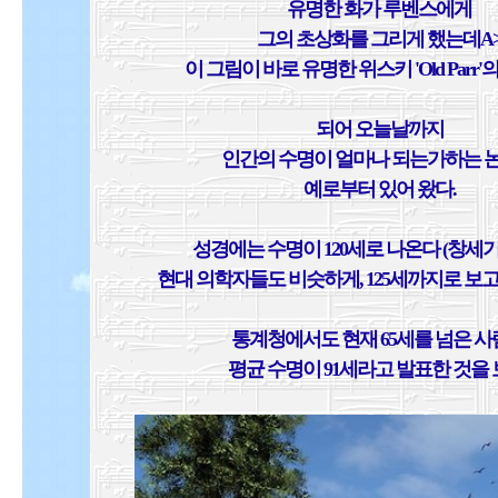
유명한 화가 루벤스에게
그의 초상화를 그리게 했는데A
이 그림이 바로 유명한 위스키 'Old Parr
되어 오늘날까지
인간의 수명이 얼마나 되는가하는 
예로부터 있어 왔다.
성경에는 수명이 120세로 나온다 (창세기 6
현대 의학자들도 비슷하게, 125세까지로 보고 
통계청에서도 현재 65세를 넘은 
평균 수명이 91세라고 발표한 것을 