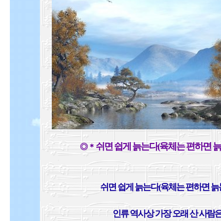
쉬면 쉽게 늙는다(육체는 편하면 늙
◎ ＊
쉬면 쉽게 늙는다(육체는 편하면 늙
인류 역사상 가장 오래 산 사람은