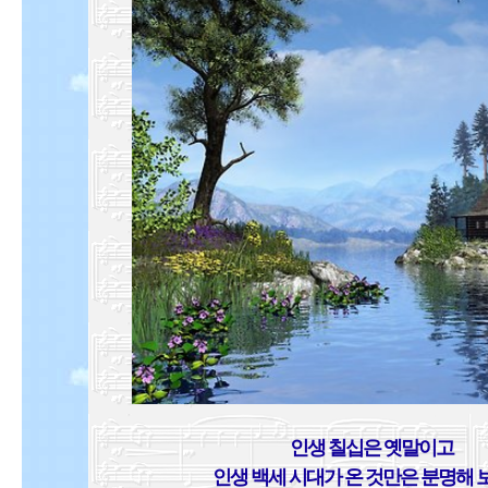
인생 칠십은 옛말이고
인생 백세 시대가 온 것만은 분명해 