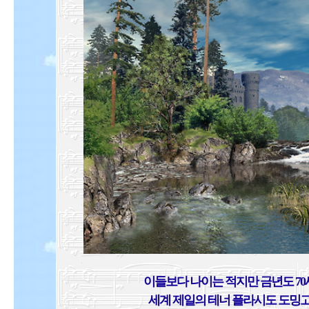
이들보다 나이는 적지만 금년도 7
세계 제일의 테너 플라시도 도밍