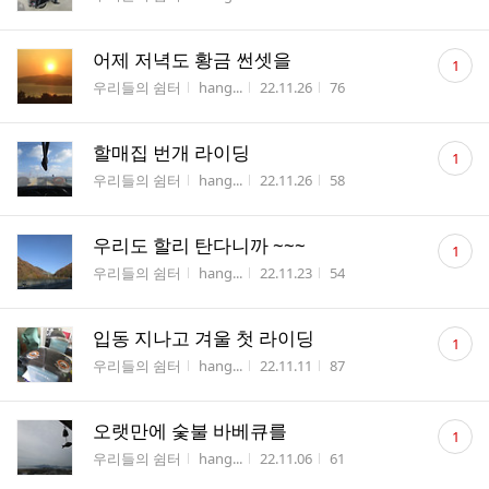
수
댓
어제 저녁도 황금 썬셋을
1
글
게시판명
작성자
작성시간
조회수
우리들의 쉼터
hang...
22.11.26
76
수
댓
할매집 번개 라이딩
1
글
게시판명
작성자
작성시간
조회수
우리들의 쉼터
hang...
22.11.26
58
수
댓
우리도 할리 탄다니까 ~~~
1
글
게시판명
작성자
작성시간
조회수
우리들의 쉼터
hang...
22.11.23
54
수
댓
입동 지나고 겨울 첫 라이딩
1
글
게시판명
작성자
작성시간
조회수
우리들의 쉼터
hang...
22.11.11
87
수
댓
오랫만에 숯불 바베큐를
1
글
게시판명
작성자
작성시간
조회수
우리들의 쉼터
hang...
22.11.06
61
수