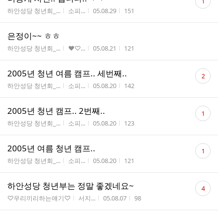
1
글
게시판명
작성자
작성시간
조회수
하안성당 청년회_...
소피...
05.08.29
151
수
은정이~~ ㅎㅎ
게시판명
작성자
작성시간
조회수
하안성당 청년회_...
♥♡...
05.08.21
121
댓
2005년 청년 여름 캠프.. 세번째..
2
글
게시판명
작성자
작성시간
조회수
하안성당 청년회_...
소피...
05.08.20
142
수
댓
2005년 청년 캠프.. 2번째..
1
글
게시판명
작성자
작성시간
조회수
하안성당 청년회_...
소피...
05.08.20
123
수
댓
2005년 여름 청년 캠프..
1
글
게시판명
작성자
작성시간
조회수
하안성당 청년회_...
소피...
05.08.20
121
수
댓
하안성당 청년부는 정말 좋겠네요~
4
글
게시판명
작성자
작성시간
조회수
♡우리끼리하는얘기♡
서지...
05.08.07
98
수