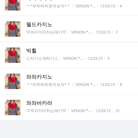
게시판명
작성자
작성시간
조회수
＊^우하하하웃어보자^＊
VENON *...
12.03.15
4
월드카지노
게시판명
작성자
작성시간
조회수
♡우리끼리하는얘기♡
VENON *...
12.03.15
7
빅휠
게시판명
작성자
작성시간
조회수
♧자기소개하기♧
VENON *...
12.03.15
5
와와카지노
게시판명
작성자
작성시간
조회수
＊^우하하하웃어보자^＊
VENON *...
12.03.15
8
와와바카라
게시판명
작성자
작성시간
조회수
♡우리끼리하는얘기♡
VENON *...
12.03.15
21