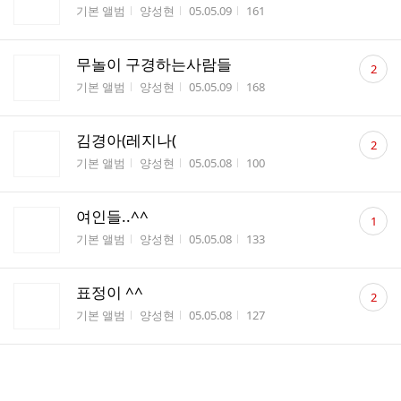
게시판명
작성자
작성시간
조회수
기본 앨범
양성현
05.05.09
161
댓
무놀이 구경하는사람들
2
글
게시판명
작성자
작성시간
조회수
기본 앨범
양성현
05.05.09
168
수
댓
김경아(레지나(
2
글
게시판명
작성자
작성시간
조회수
기본 앨범
양성현
05.05.08
100
수
댓
여인들..^^
1
글
게시판명
작성자
작성시간
조회수
기본 앨범
양성현
05.05.08
133
수
댓
표정이 ^^
2
글
게시판명
작성자
작성시간
조회수
기본 앨범
양성현
05.05.08
127
수
여인들...
게시판명
작성자
작성시간
조회수
기본 앨범
양성현
05.05.08
144