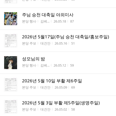
주님 승천 대축일 야외미사
게시판명
작성자
작성시간
조회수
본당 행사
김베...
26.05.18
87
2026년 5월17일(주님 승천 대축일/홈보주일)
게시판명
작성자
작성시간
조회수
본당 주보
대건안
26.05.16
51
성모님의 밤
게시판명
작성자
작성시간
조회수
본당 행사
김베...
26.05.12
59
2026년 5월 10일 부활 제6주일
게시판명
작성자
작성시간
조회수
본당 주보
대건안
26.05.09
69
2026년 5월 3일 부활 제5주일(생명주일)
게시판명
작성자
작성시간
조회수
본당 주보
대건안
26.05.02
58