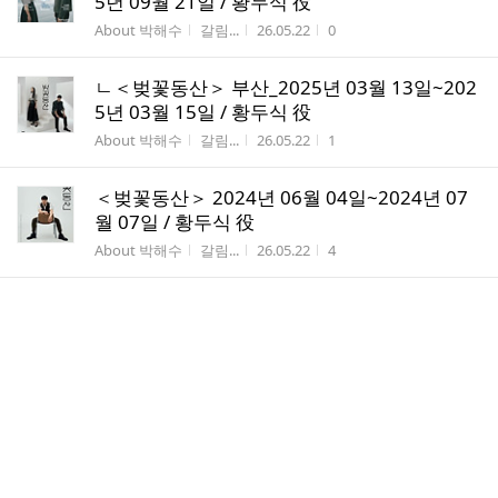
5년 09월 21일 / 황두식 役
게시판명
작성자
작성시간
조회수
About 박해수
갈림...
26.05.22
0
ㄴ＜벚꽃동산＞ 부산_2025년 03월 13일~202
5년 03월 15일 / 황두식 役
게시판명
작성자
작성시간
조회수
About 박해수
갈림...
26.05.22
1
＜벚꽃동산＞ 2024년 06월 04일~2024년 07
월 07일 / 황두식 役
게시판명
작성자
작성시간
조회수
About 박해수
갈림...
26.05.22
4
＜미래엔딩＞ 2023년 11월 30일 / 해설자
게시판명
작성자
작성시간
조회수
About 박해수
갈림...
26.05.22
2
＜고래와나＞ 2023년 11월 18일~2023년 12
월 10일 / 내레이션
게시판명
작성자
작성시간
조회수
About 박해수
갈림...
26.05.22
2