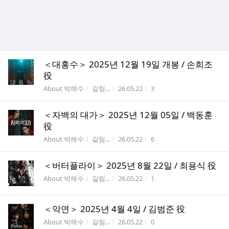
＜대홍수＞ 2025년 12월 19일 개봉 / 손희조
役
게시판명
작성자
작성시간
조회수
About 박해수
갈림...
26.05.22
3
＜자백의 대가＞ 2025년 12월 05일 / 백동훈
役
게시판명
작성자
작성시간
조회수
About 박해수
갈림...
26.05.22
6
＜버터플라이＞ 2025년 8월 22일 / 최용식 役
게시판명
작성자
작성시간
조회수
About 박해수
갈림...
26.05.22
1
＜악연＞ 2025년 4월 4일 / 김범준 役
게시판명
작성자
작성시간
조회수
About 박해수
갈림...
26.05.22
0