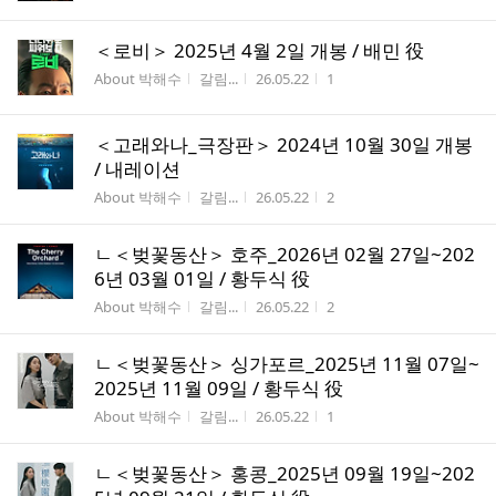
＜로비＞ 2025년 4월 2일 개봉 / 배민 役
게시판명
작성자
작성시간
조회수
About 박해수
갈림...
26.05.22
1
＜고래와나_극장판＞ 2024년 10월 30일 개봉
/ 내레이션
게시판명
작성자
작성시간
조회수
About 박해수
갈림...
26.05.22
2
ㄴ＜벚꽃동산＞ 호주_2026년 02월 27일~202
6년 03월 01일 / 황두식 役
게시판명
작성자
작성시간
조회수
About 박해수
갈림...
26.05.22
2
ㄴ＜벚꽃동산＞ 싱가포르_2025년 11월 07일~
2025년 11월 09일 / 황두식 役
게시판명
작성자
작성시간
조회수
About 박해수
갈림...
26.05.22
1
ㄴ＜벚꽃동산＞ 홍콩_2025년 09월 19일~202