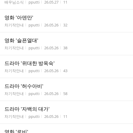
게시판명
작성자
작성시간
조회수
배우님소식
pputti
26.05.27
11
영화 '아덴만'
게시판명
작성자
작성시간
조회수
차기작안내
pputti
26.05.26
32
영화 '슬픈열대'
게시판명
작성자
작성시간
조회수
차기작안내
pputti
26.05.26
38
드라마 '위대한 방옥숙'
게시판명
작성자
작성시간
조회수
차기작안내
pputti
26.05.26
43
드라마 '허수아비'
게시판명
작성자
작성시간
조회수
차기작안내
pputti
26.05.26
58
드라마 '자백의 대가'
게시판명
작성자
작성시간
조회수
차기작안내
pputti
26.05.26
11
영화 '로비'