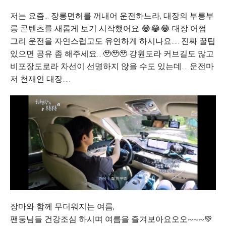
저는 요즘... 장롱면허를 꺼내어 운전하느라, 대장의 부릉부
릉 콘텐츠를 새롭게 보기 시작했어요 😂😂😂 대장 어쩜
그리 운전을 자연스럽고도 유연하게 하시나요..... 진짜 꿀팁
있으면 공유 좀 해주세요....🥹🥹🥹 강원도라 커브길도 많고
비포장도로라 차선이 선명하지 않을 수도 있는데.... 운전마
저 천재인 대장.....
장마와 함께 무더워지는 여름,
팬둥님들 건강조심 하시며 여름을 즐겨보아요오오~~~💚