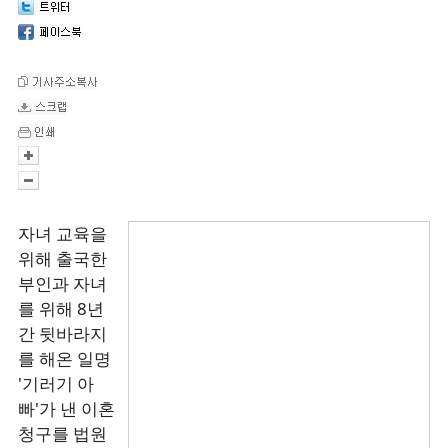
자녀 교육을
위해 출국한
부인과 자녀
를 위해 8년
간 뒷바라지
를 해온 일명
'기러기 아
빠'가 낸 이혼
청구를 법원