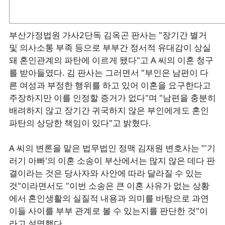
부산가정법원 가사2단독 김옥곤 판사는 "장기간 별거
및 의사소통 부족 등으로 부부간 정서적 유대감이 상실
돼 혼인관계의 파탄에 이르게 됐다"고 A 씨의 이혼 청구
를 받아들였다. 김 판사는 그러면서 "부인은 남편이 다
른 여성과 부정한 행위를 하고 있어 이혼을 요구한다고
주장하지만 이를 인정할 증거가 없다"며 "남편을 충분히
배려하지 않고 장기간 귀국하지 않은 부인에게도 혼인
파탄의 상당한 책임이 있다"고 밝혔다.
A 씨의 변론을 맡은 법무법인 정맥 김재원 변호사는 "'기
러기 아빠'의 이혼 소송이 부산에서는 많지 않은 데다 판
결이라는 것은 당사자와 사안에 따라 달라질 수 있는
것"이라면서도 "이번 소송은 큰 이혼 사유가 없는 상황
에서 혼인생활의 실질적 내용과 의미를 바탕으로 과연
이들 사이를 부부 관계로 볼 수 있는지를 판단한 것"이
라고 설명했다.