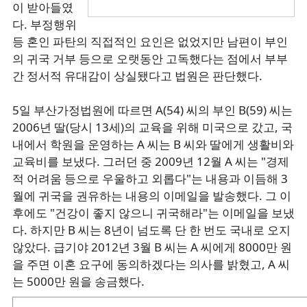
이 받아들였
다. 부정행위
등 혼인 파탄의 직접적인 요인은 없었지만 남편이 부인
의 귀국 거부 등으로 오랫동안 고독했다는 점에서 부부
간 정서적 유대감이 상실됐다고 법원은 판단했다.
5일 부산가정법원에 따르면 A(54) 씨의 부인 B(59) 씨는
2006년 딸(당시 13세)의 교육을 위해 미국으로 갔고, 국
내에서 학원을 운영하는 A 씨는 B 씨와 딸에게 생활비와
교육비를 보냈다. 그러던 중 2009년 12월 A 씨는 "경제
적 어려움 등으로 우울하고 외롭다"는 내용과 이듬해 3
월에 귀국을 권유하는 내용의 이메일을 발송했다. 그 이
후에도 "건강이 좋지 않으니 귀국해라"는 이메일을 보냈
다. 하지만 B 씨는 8년이 넘도록 단 한 번도 국내로 오지
않았다. 급기야 2012년 3월 B 씨는 A 씨에게 8000만 원
을 주면 이혼 요구에 동의하겠다는 의사를 밝혔고, A 씨
는 5000만 원을 송금했다.