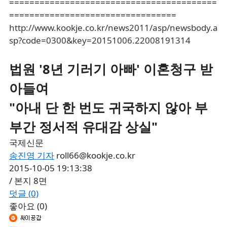
=========================================
=================================
http://www.kookje.co.kr/news2011/asp/newsbody.a
sp?code=0300&key=20151006.22008191314
법원 '8년 기러기 아빠' 이혼청구 받
아들여
"아내 단 한 번도 귀국하지 않아 부
부간 정서적 유대감 상실"
국제신문
송진영 기자
roll66@kookje.co.kr
2015-10-05 19:13:38
/ 본지 8면
덧글
(0)
좋아요
(0)