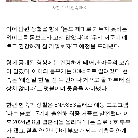
사진=17기 현숙 SNS
이어 남편 상철을 향해 “몸도 제대로 가누지 못하는
와이프를 돌보느라 고생 많았다”며 “우리 서준이 예
쁘고 건강하게 잘 키워보자”고 애정을 드러냈다.
함께 공개된 영상에는 건강하게 태어난 아들의 모습
이 담겼다. 아이의 몸무게는 3.3kg으로 알려졌다. 현
숙은 “예정일 한 달 전 두 번이나 거꾸로 돌 때부터 심
상치 않더라”고 덧붙이며 웃음을 자아냈다.
한편 현숙과 상철은 ENA·SBS플러스 예능 프로그램
‘나는 솔로’ 17기에 출연해 최종 커플로 발전했다. 이
후 2024년 8월 결혼식을 올리며 ‘나는 솔로’ 8호 부부
가 됐고, 결혼 약 2년 만에 부모가 되는 기쁨을 안게