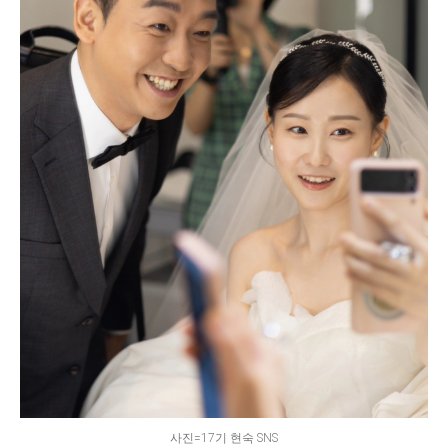
사진=17기 현숙 SNS