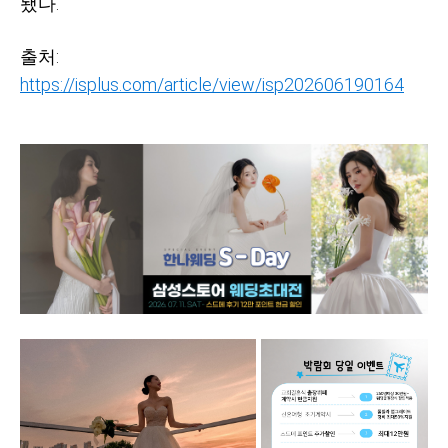
됐다.
출처:
https://isplus.com/article/view/isp202606190164