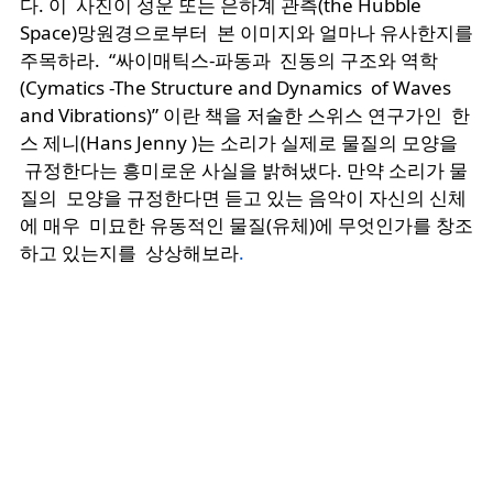
다. 이 사진이 성운 또는 은하계 관측(the Hubble
Space)망원경으로부터 본 이미지와 얼마나 유사한지를
주목하라. “싸이매틱스-파동과 진동의 구조와 역학
(Cymatics -The Structure and Dynamics of Waves
and Vibrations)” 이란 책을 저술한 스위스 연구가인 한
스 제니(Hans Jenny )는 소리가 실제로 물질의 모양을
규정한다는 흥미로운 사실을 밝혀냈다. 만약 소리가 물
질의 모양을 규정한다면 듣고 있는 음악이 자신의 신체
에 매우 미묘한 유동적인 물질(유체)에 무엇인가를 창조
하고 있는지를 상상해보라
.