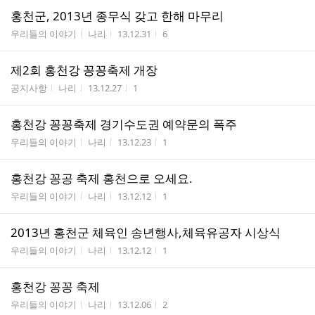
홍천군, 2013년 종무식 갖고 한해 마무리
게시판명
작성자
작성시간
조회수
우리들의 이야기
나리
13.12.31
6
제2회 홍천강 꽁꽁축제 개장
게시판명
작성자
작성시간
조회수
공지사항
나리
13.12.27
1
홍천강 꽁꽁축제 경기수도권 예약문의 폭주
게시판명
작성자
작성시간
조회수
우리들의 이야기
나리
13.12.23
1
홍천강 꽁공 축제 홍천으로 오세요.
게시판명
작성자
작성시간
조회수
우리들의 이야기
나리
13.12.12
1
2013년 홍천군 체육인 송년행사,체육유공자 시상식
게시판명
작성자
작성시간
조회수
우리들의 이야기
나리
13.12.12
1
홍천강 꽁꽁 축제
게시판명
작성자
작성시간
조회수
우리들의 이야기
나리
13.12.06
2