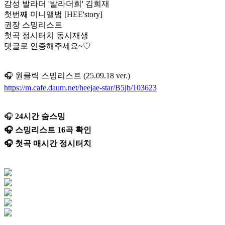
감성 발라더 '발라더희' 김희재
첫번째 미니앨범 [HEE'story]
권장 스밍리스트
첫곡 정시터치 동시재생
댓글로 인증해주세요~♡
🎧 원클릭 스밍리스트 (25.09.18 ver.)
https://m.cafe.daum.net/heejae-star/B5jb/103623
🎧
24시간 숨스밍
🎧 스밍리스트 16곡 확인
🎧 첫곡 매시간 정시터치