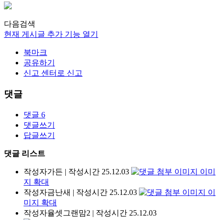
다음검색
현재 게시글 추가 기능 열기
북마크
공유하기
신고 센터로 신고
댓글
댓글
6
댓글쓰기
답글쓰기
댓글 리스트
작성자
가든
|
작성시간
25.12.03
이미
지 확대
작성자
금난새
|
작성시간
25.12.03
이
미지 확대
작성자
율셋그랜맘2
|
작성시간
25.12.03