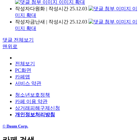
이미지 확대
작성자
다원화
|
작성시간
25.12.03
이
미지 확대
작성자
금난새
|
작성시간
25.12.03
이
미지 확대
댓글 전체보기
맨위로
전체보기
PC화면
카페앱
서비스 약관
청소년보호정책
카페 이용 약관
상거래피해구제신청
개인정보처리방침
©
Daum Corp.
카페 검색