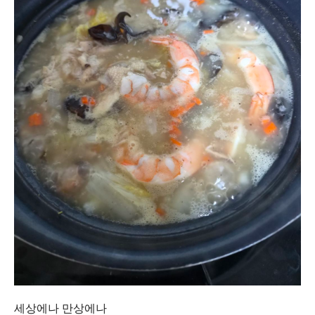
세상에나 만상에나