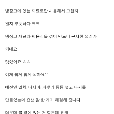
냉장고에 있는 재료로만 사용해서 그런지
왠지 뿌듯하다 ㅋㅋ
냉장고 재료와 팩음식을 섞어 만드니 근사한 요리가
되네요.
맛있어요 ㅎㅎ
이제 쉽게 쉽게 살아요^^
예전엔 멸치, 다시마, 파뿌리 등등 넣고 다시를
만들었는데 요샌 알 한 개가 해결해 줍니다.
더운데 불 옆에 있는 건 힘든데 요샌