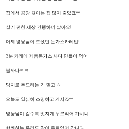
집에서 곰탕 끓이는 집 많이 줄었죠^^
살기 편한 세상 건행하며 살아요!
어제 영웅님이 드셨던 돈가스카레밥!
3분 카레에 제품돈가스 사다 만들어 먹어
볼까나ㅋㅋ
망치로 두드리는 거 말고 ㅎ
오늘도 열심히 스밍하고 계시죠^^
영웅님이 갈수록 멋지게 무르익어 가시니
함께하는 우리도 같이 무르익어 갑니다.