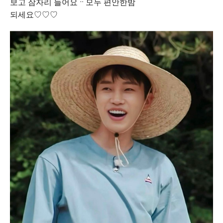
보고 잠자리 들어요ᆢ모두 편안한밤
되세요♡♡♡