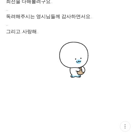
최선을 다해볼려구요..
..
독려해주시는 영시님들께 감사하면서요..
..
그리고..사랑해..
현
재