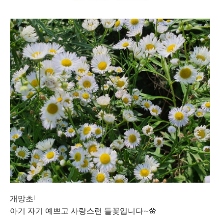
개망초!
아기 자기 예쁘고 사랑스런 들꽃입니다~🌼