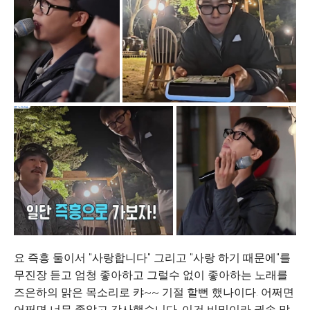
요 즉흥 둘이서 "사랑합니다" 그리고 "사랑 하기 때문에"를
무진장 듣고 엄청 좋아하고 그럴수 없이 좋아하는 노래를
즈은하의 맑은 목소리로 캬~~ 기절 할뻔 했나이다. 어쩌면
어쩌면 너무 좋았고 감사했습니다. 이건 비밀이라 귓속 말