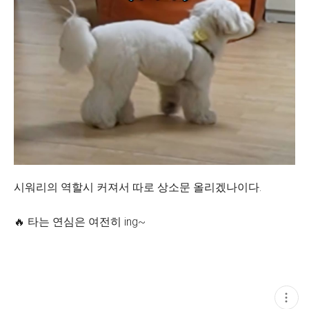
시워리의 역할시 커져서 따로 상소문 올리겠나이다.
🔥 타는 연심은 여전히 ing~
현
재