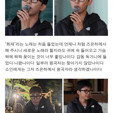
"희재"라는 노래는 처음 들었는데 언제나 처럼 즈은하께서
해 주시니 새로운 노래라 할지라도 귀에 속 들어오고 가슴
팍에 팍팍 꽂이는 것이 너무 좋았나이다. 감동 독가니에 들
었다 나왔나이다. 일부러 원곡자는 찾아가지 않았나이다.
소인에게는 그저 즈은하께서 원곡자라 생각하겠나이다.